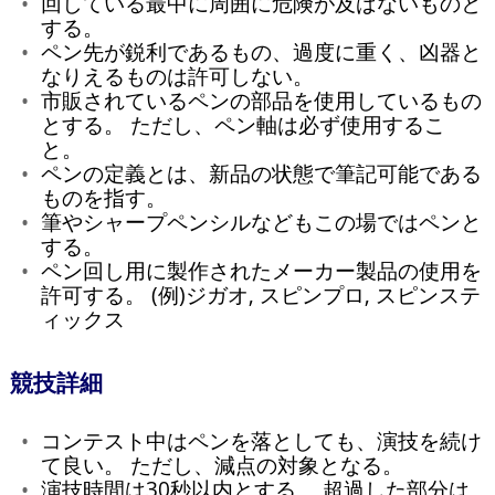
回している最中に周囲に危険が及ばないものと
する。
ペン先が鋭利であるもの、過度に重く、凶器と
なりえるものは許可しない。
市販されているペンの部品を使用しているもの
とする。 ただし、ペン軸は必ず使用するこ
と。
ペンの定義とは、新品の状態で筆記可能である
ものを指す。
筆やシャープペンシルなどもこの場ではペンと
する。
ペン回し用に製作されたメーカー製品の使用を
許可する。 (例)ジガオ, スピンプロ, スピンステ
ィックス
競技詳細
コンテスト中はペンを落としても、演技を続け
て良い。 ただし、減点の対象となる。
演技時間は30秒以内とする。 超過した部分は