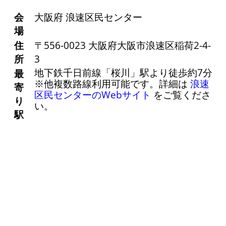
会
大阪府 浪速区民センター
場
住
〒556-0023 大阪府大阪市浪速区稲荷2-4-
所
3
地下鉄千日前線「桜川」駅より徒歩約7分
最
※他複数路線利用可能です。詳細は
浪速
寄
区民センターのWebサイト
をご覧くださ
り
い。
駅