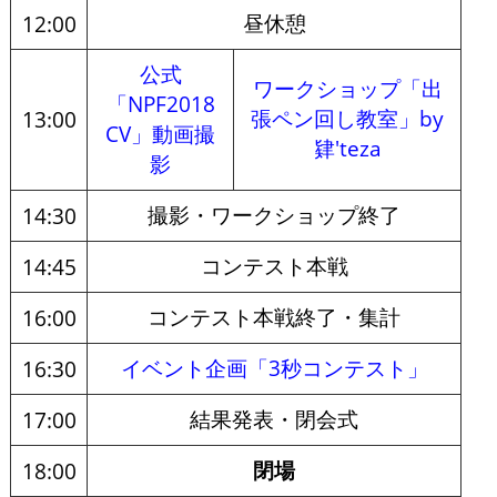
昼休憩
12:00
公式
ワークショップ「出
「NPF2018
張ペン回し教室」by
13:00
CV」動画撮
肄'teza
影
撮影・ワークショップ終了
14:30
コンテスト本戦
14:45
コンテスト本戦終了・集計
16:00
イベント企画「3秒コンテスト」
16:30
結果発表・閉会式
17:00
閉場
18:00