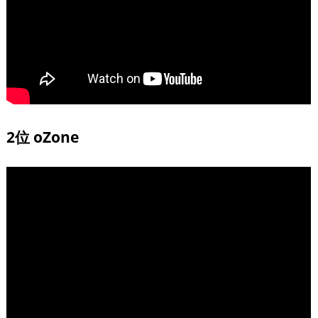
2位 oZone