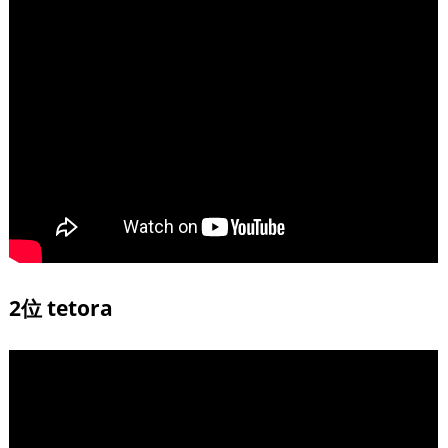
2位 tetora