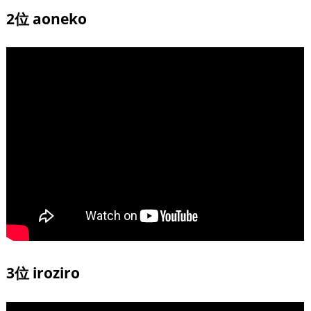
2位 aoneko
3位 iroziro