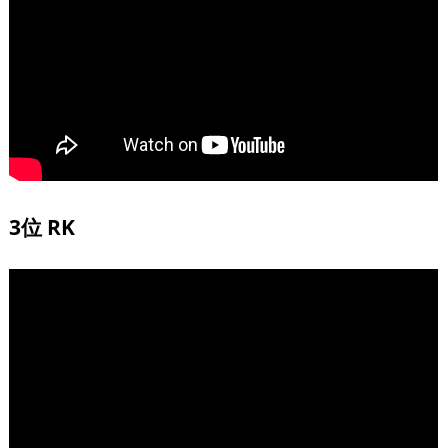
3位 RK