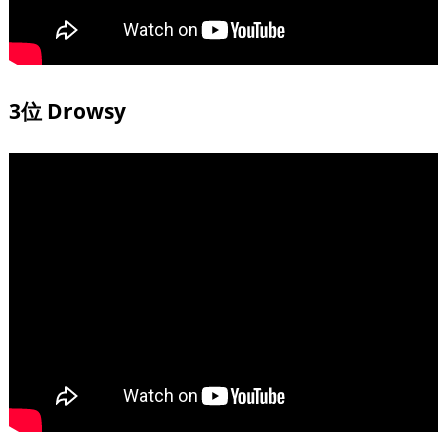
3位 Drowsy