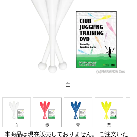
白
白
赤
青
黄
本商品は現在販売しておりません。 ご注文いた