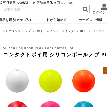
販:翌営業日(8/9)出荷
店舗
:本日休(次回 8/9 10:00-)
ログイン
商品を買う(カテゴリ)
これから始める
サービス・情報
ジャグリング
トップ
ポイ・スタッフ・スイング
ポイ
コンタクト
Silicon Ball Knob PLAY For Contact Poi
コンタクトポイ用 シリコンボールノブ PL