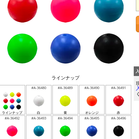
ラインナップ
#A-36480
#A-36489
#A-36490
#A-36491
ラインナップ
白
黄
オレンジ
赤
#A-36492
#A-36493
#A-36494
#A-36495
#A-36496