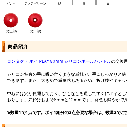
ピンク
アクアグリーン
緑
青
黒
穴(上部)
穴(下部)
商品紹介
コンタクト ポイ PLAY 80mm シリコンボールハンドル
の交換
シリコン特有の手に吸い付くような感触で、手にしっかりと納
できます。また、大きめで重量感もあるため、投げ技やキャッ
中心には穴が貫通しており、ひもなどを通してすぐにポイとし
おります。穴径はおよそ6mmと12mmです。発色も鮮やかで
※数量1で1点です。ポイ1組分の2点必要な場合は、数量2でご