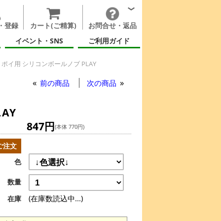
・登録
カート(ご精算)
お問合せ・返品
イベント・SNS
ご利用ガイド
ポイ用 シリコンボールノブ PLAY
前の商品
次の商品
AY
847円
(本体 770円)
ご注文
色
数量
(在庫数読込中...)
在庫