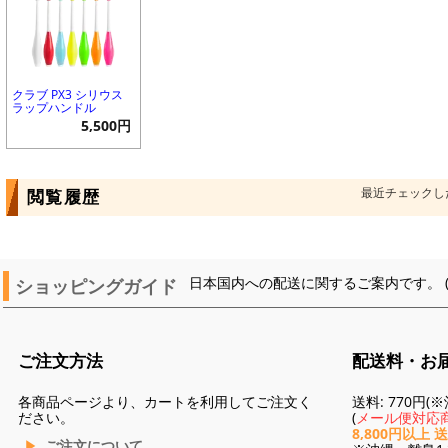
クラブ PX3 シリウス
ラップハンドル
5,500円
最近チェックし
閲覧履歴
ショッピングガイド
日本国内への配送に関するご案内です。 
ご注文方法
配送料・お
各商品ページより、カートを利用してご注文く
送料: 770円
ださい。
(
メール便対応商
8,800円以上 
ご注文について