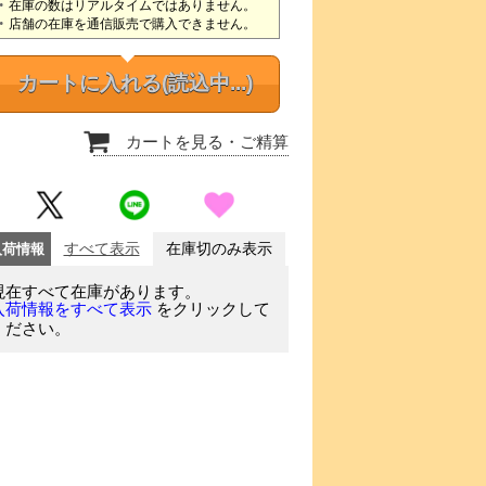
在庫の数はリアルタイムではありません。
店舗の在庫を通信販売で購入できません。
カートに入れる
(読込中...)
カートを見る
・ご精算
入荷情報
すべて表示
在庫切のみ表示
現在すべて在庫があります。
をクリックして
入荷情報をすべて表示
ください。