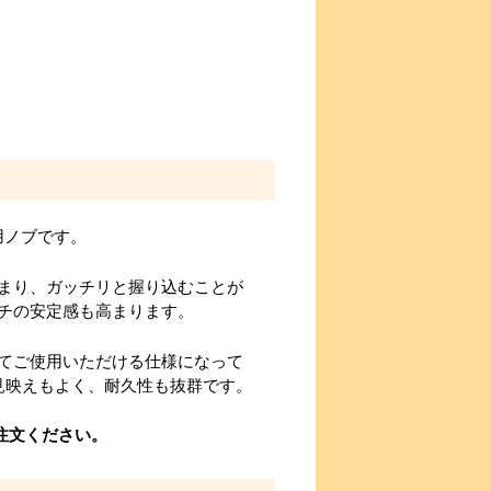
用ノブです。
まり、ガッチリと握り込むことが
チの安定感も高まります。
てご使用いただける仕様になって
見映えもよく、耐久性も抜群です。
注文ください。