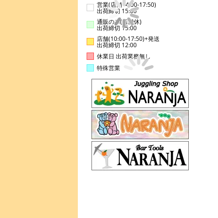
営業(店舗14:00-17:50)
出荷締切 15:00
通販のみ(店舗休)
出荷締切 15:00
店舗(10:00-17:50)+発送
出荷締切 12:00
休業日 出荷業務無し
特殊営業