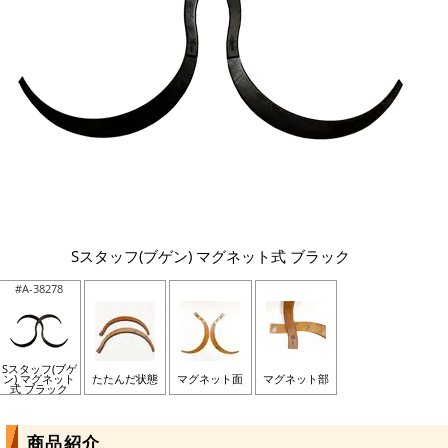
Sスタッフ(ブゲン) マグネット式 ブラック
#A-38278
Sスタッフ(ブゲ
ン) マグネット
たたんだ状態
マグネット面
マグネット部
式 ブラック
商品紹介