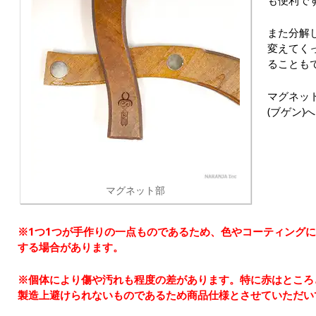
も便利で
また分解
変えてく
ることも
マグネッ
(ブゲン)
マグネット部
※1つ1つが手作りの一点ものであるため、色やコーティング
する場合があります。
※個体により傷や汚れも程度の差があります。特に赤はところ
製造上避けられないものであるため商品仕様とさせていただい