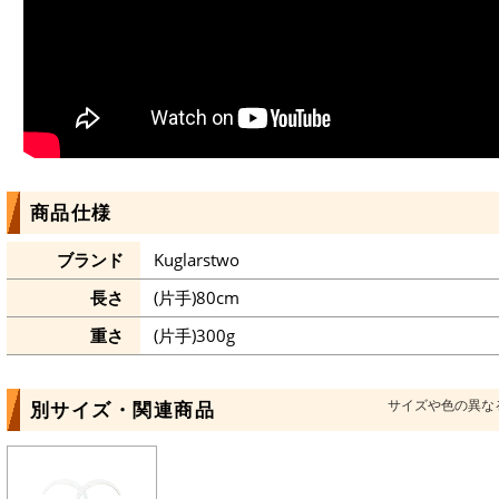
商品仕様
ブランド
Kuglarstwo
長さ
(片手)80cm
重さ
(片手)300g
サイズや色の異な
別サイズ・関連商品