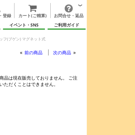
・登録
カート(ご精算)
お問合せ・返品
イベント・SNS
ご利用ガイド
ッフ(ブゲン) マグネット式
前の商品
次の商品
商品は現在販売しておりません。 ご注
いただくことはできません。