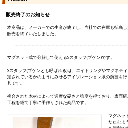
販売終了のお知らせ
本商品は、メーカーでの生産が終了し、当社での在庫も払底した
販売を終了いたしました。
マグネット式で分解して使えるSスタッフ(ブゲン)です。
Sスタッフ(ブゲンとも呼ばれる)は、エイトリングやマグネテ
定されているかのようにみせるアイソレーション系の演技を行
具です。
複合された木材によって適度な硬さと強度を得ており、表面研
工程を経て丁寧に手作りされた商品です。
マグネッ
たたむよ