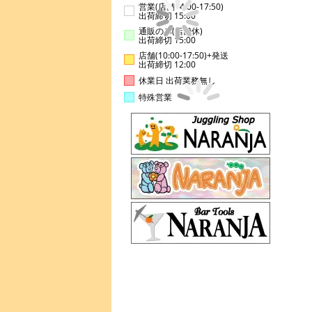
営業(店舗14:00-17:50)
出荷締切 15:00
通販のみ(店舗休)
出荷締切 15:00
店舗(10:00-17:50)+発送
出荷締切 12:00
休業日 出荷業務無し
特殊営業