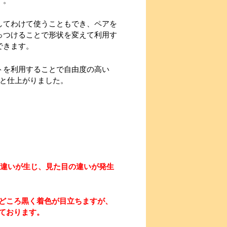
す。
してわけて使うこともでき、ペアを
っつけることで形状を変えて利用す
できます。
トを利用することで自由度の高い
へと仕上がりました。
に違いが生じ、見た目の違いが発生
どころ黒く着色が目立ちますが、
ております。