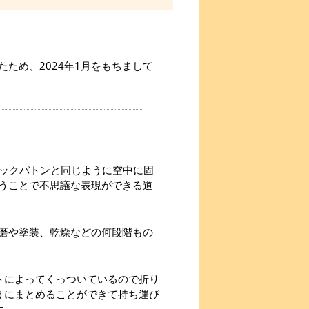
ため、2024年1月をもちまして
ィックバトンと同じように空中に固
うことで不思議な表現ができる道
磨や塗装、乾燥などの何段階もの
トによってくっついているので折り
うにまとめることができて持ち運び