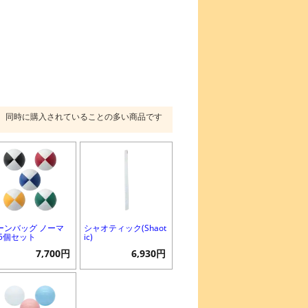
同時に購入されていることの多い商品です
ーンバッグ ノーマ
シャオティック(Shaot
 5個セット
ic)
7,700円
6,930円