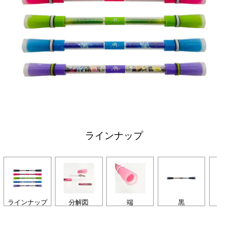
ラインナップ
ラインナップ
分解図
端
黒