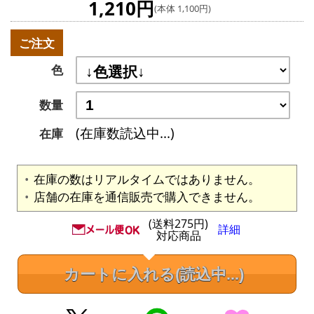
1,210円
(本体 1,100円)
ご注文
色
数量
(在庫数読込中...)
在庫
在庫の数はリアルタイムではありません。
店舗の在庫を通信販売で購入できません。
(送料275円)
詳細
対応商品
カートに入れる
(読込中...)