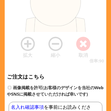
拡大
縮小
取消
倍率:90
ご注文はこちら
画像掲載を許可(お客様のデザインを当社のWeb
やSNSに掲載させていただければ幸いです)
名入れ確認事項
を事前にお読みくださ