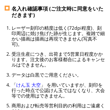
名入れ確認事項 (ご注文時に同意をいた
だきます)
レーザー刻印の精度は低く(72dpi程度)、刻
印周辺に焼け焦げた跡が生じます。複雑で細
かい描画は描画は再現できません(写真不
可)。
受注生産につき、出荷まで5営業日程度かか
ります。注文後のお客様都合によるキャンセ
ルはできません。
データは白黒でご用意ください。
「
けん玉 大空
」 を用いていますが、刻印を
行った時点で公認けん玉ではなくなり、大会
等での使用はできません。
商用および転売等営利目的の利用はご遠慮く