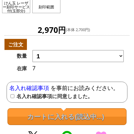
けん玉 レーザ
ー刻印サービス
刻印範囲
付(玉部分)
2,970円
(本体 2,700円)
ご注文
数量
7
在庫
名入れ確認事項
を事前にお読みください。
名入れ確認事項に同意しました。
カートに入れる
(読込中...)