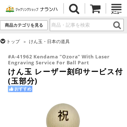
商品カテゴリを見る
トップ
けん玉・日本の道具
トップ
ギフト・プレゼント
#A-41962 Kendama "Ozora" With Laser
Engraving Service For Ball Part
けん玉 レーザー刻印サービス付
(玉部分)
おすすめ