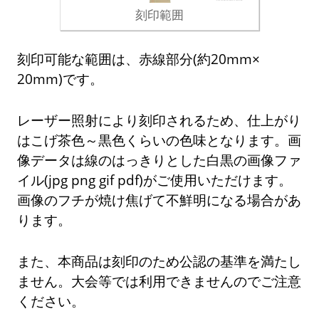
刻印範囲
刻印可能な範囲は、赤線部分(約20mm×
20mm)です。
レーザー照射により刻印されるため、仕上がり
はこげ茶色～黒色くらいの色味となります。画
像データは線のはっきりとした白黒の画像ファ
イル(jpg png gif pdf)がご使用いただけます。
画像のフチが焼け焦げて不鮮明になる場合があ
ります。
また、本商品は刻印のため公認の基準を満たし
ません。大会等では利用できませんのでご注意
ください。