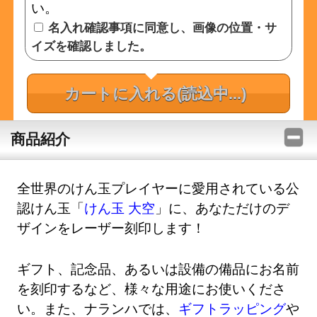
い。
名入れ確認事項に同意し、画像の位置・サ
イズを確認しました。
カートに入れる
(読込中...)
商品紹介
全世界のけん玉プレイヤーに愛用されている公
認けん玉「
けん玉 大空
」に、あなただけのデ
ザインをレーザー刻印します！
ギフト、記念品、あるいは設備の備品にお名前
を刻印するなど、様々な用途にお使いくださ
い。また、ナランハでは、
ギフトラッピング
や