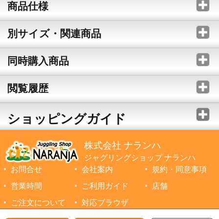
商品仕様
別サイズ・関連商品
同時購入商品
閲覧履歴
ショッピングガイド
株式会社 ナランハ
ジャグリングショップ ナランハ
お問合せ
会社案内
規約・同意事項
営業時間
ご利用ガイド
店舗
ご注文について
対応ブラウザ
©1999-2026 NARANJA Inc. All Rights Reserved.