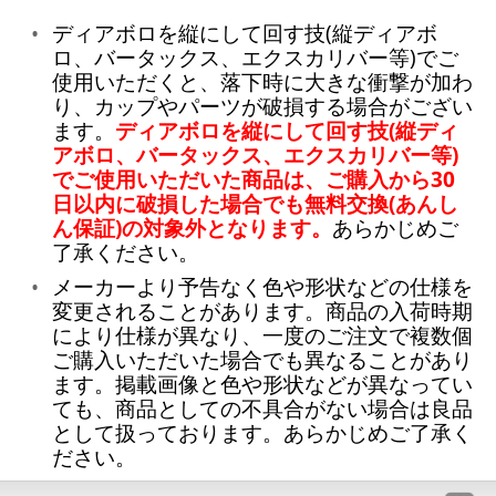
ディアボロを縦にして回す技(縦ディアボ
ロ、バータックス、エクスカリバー等)でご
使用いただくと、落下時に大きな衝撃が加わ
り、カップやパーツが破損する場合がござい
ます。
ディアボロを縦にして回す技(縦ディ
アボロ、バータックス、エクスカリバー等)
でご使用いただいた商品は、ご購入から30
日以内に破損した場合でも無料交換(あんし
ん保証)の対象外となります。
あらかじめご
了承ください。
メーカーより予告なく色や形状などの仕様を
変更されることがあります。商品の入荷時期
により仕様が異なり、一度のご注文で複数個
ご購入いただいた場合でも異なることがあり
ます。掲載画像と色や形状などが異なってい
ても、商品としての不具合がない場合は良品
として扱っております。あらかじめご了承く
ださい。