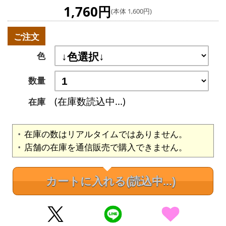
1,760円
(本体 1,600円)
ご注文
色
数量
(在庫数読込中...)
在庫
在庫の数はリアルタイムではありません。
店舗の在庫を通信販売で購入できません。
カートに入れる
(読込中...)