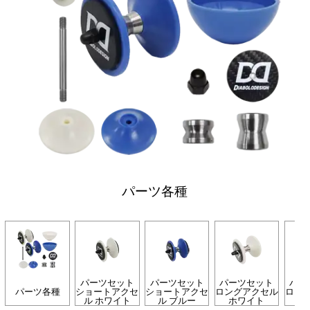
パーツ各種
パーツセット
パーツセット
パーツセット
パー
パーツ各種
ショートアクセ
ショートアクセ
ロングアクセル
ロン
ル ホワイト
ル ブルー
ホワイト