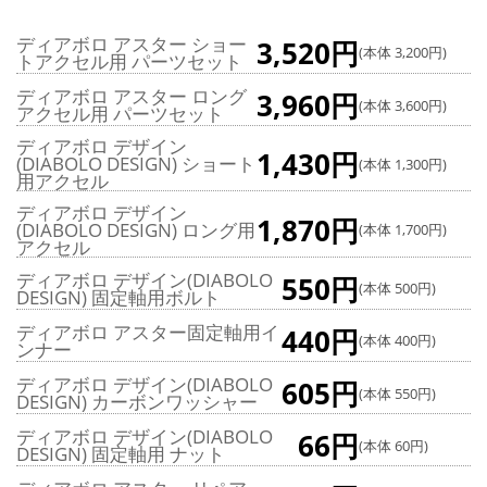
ディアボロ アスター ショー
3,520円
(本体 3,200円)
トアクセル用 パーツセット
ディアボロ アスター ロング
3,960円
(本体 3,600円)
アクセル用 パーツセット
ディアボロ デザイン
1,430円
(DIABOLO DESIGN) ショート
(本体 1,300円)
用アクセル
ディアボロ デザイン
1,870円
(DIABOLO DESIGN) ロング用
(本体 1,700円)
アクセル
ディアボロ デザイン(DIABOLO
550円
(本体 500円)
DESIGN) 固定軸用ボルト
ディアボロ アスター固定軸用イ
440円
(本体 400円)
ンナー
ディアボロ デザイン(DIABOLO
605円
(本体 550円)
DESIGN) カーボンワッシャー
ディアボロ デザイン(DIABOLO
66円
(本体 60円)
DESIGN) 固定軸用 ナット