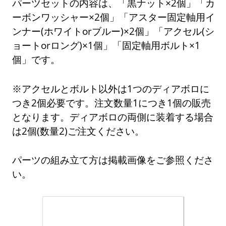
パーツセットの内容は、「黒ナット×2個」「カ
ーボンワッシャー×2個」「アスター固定軸用イ
ンナー(ホワイトorブルー)×2個」「アクセル(シ
ョートorロング)×1個」「固定軸用ボルト×1
個」です。
※アクセルとボルト以外は1つのディアボロに
つき2個必要です。注文数量1につき1個の販売
となります。ディアボロの両側に装着する場合
は2個(数量2)ご注文ください。
パーツの組み立て方は掲載画像をご参照くださ
い。