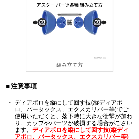
組み立て方
注意事項
ディアボロを縦にして回す技(縦ディアボ
ロ、バータックス、エクスカリバー等)でご
使用いただくと、落下時に大きな衝撃が加わ
り、カップやパーツが破損する場合がござい
ます。
ディアボロを縦にして回す技(縦ディ
アボロ、バータックス、エクスカリバー等)