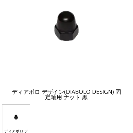
ディアボロ デザイン(DIABOLO DESIGN) 固
定軸用 ナット 黒
ディアボロ デ