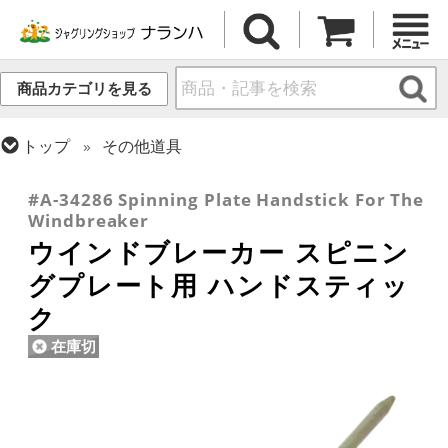
商品カテゴリを見る
トップ
その他道具
トップ
スピニング・プレート(皿回し)
#A-34286 Spinning Plate Handstick For The
Windbreaker
ウインドブレーカー スピニン
グプレート用 ハンドスティッ
ク
在庫切