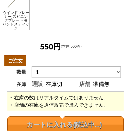
ウインドブレー
カー スピニン
グプレート用
ハンドスティッ
ク
550円
(本体 500円)
ご注文
数量
通販
在庫切
店舗
準備無
在庫
在庫の数はリアルタイムではありません。
店舗の在庫を通信販売で購入できません。
カートに入れる
(読込中...)