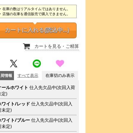
在庫の数はリアルタイムではありません。
店舗の在庫を通信販売で購入できません。
カートに入れる
(読込中...)
カートを見る
・ご精算
入荷情報
すべて表示
在庫切のみ表示
オールホワイト
仕入先欠品中(次回入荷
未定)
ホワイト/レッド
仕入先欠品中(次回入
荷未定)
ホワイト/ブルー
仕入先欠品中(次回入
荷未定)