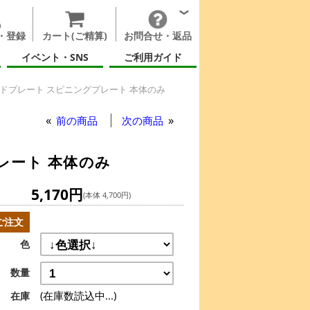
・登録
カート(ご精算)
お問合せ・返品
イベント・SNS
ご利用ガイド
ドプレート スピニングプレート 本体のみ
ングプレート 本体のみ
前の商品
次の商品
レート 本体のみ
5,170円
(本体 4,700円)
ご注文
色
数量
(在庫数読込中...)
在庫