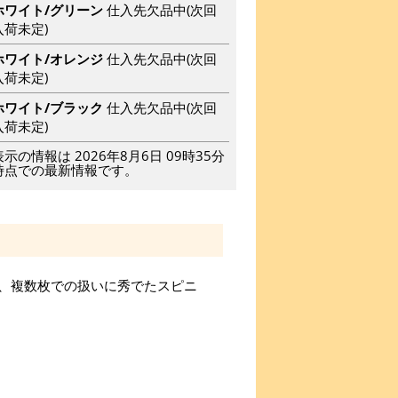
ホワイト/グリーン
仕入先欠品中(次回
入荷未定)
ホワイト/オレンジ
仕入先欠品中(次回
入荷未定)
ホワイト/ブラック
仕入先欠品中(次回
入荷未定)
表示の情報は 2026年8月6日 09時35分
時点での最新情報です。
、複数枚での扱いに秀でたスピニ