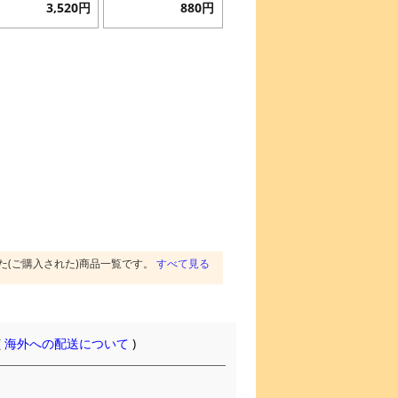
3,520円
880円
た(ご購入された)商品一覧です。
すべて見る
(
海外への配送について
)