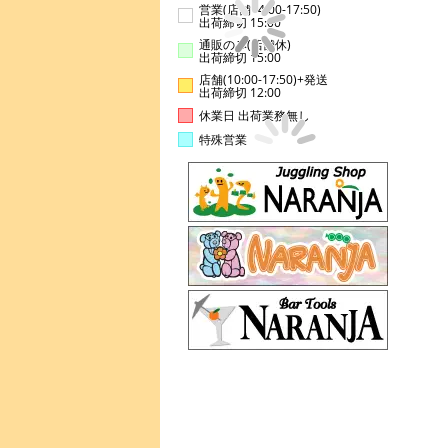
営業(店舗14:00-17:50)
出荷締切 15:00
通販のみ(店舗休)
出荷締切 15:00
店舗(10:00-17:50)+発送
出荷締切 12:00
休業日 出荷業務無し
特殊営業