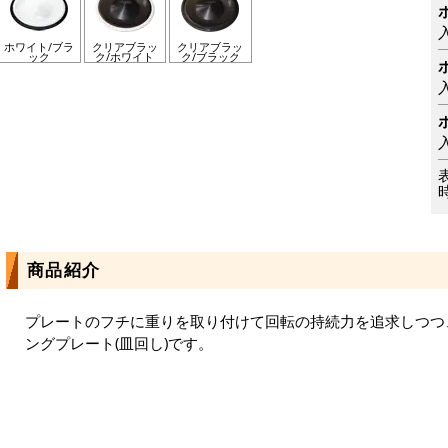
ホワイト/ブラ
クリアブラッ
クリアブラッ
ック
ク/ホワイト
ク/ブラック
商品紹介
プレートのフチに重りを取り付けて回転の持続力を追求しつつ
ングプレート(皿回し)です。