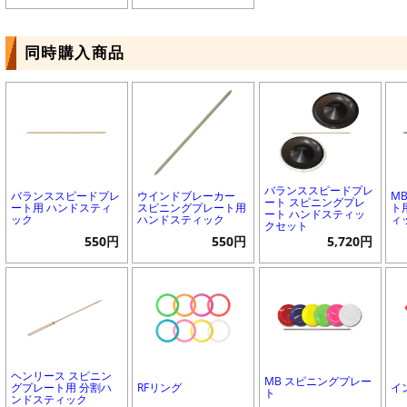
同時購入商品
バランススピードプレ
バランススピードプレ
ウインドブレーカー
M
ート スピニングプレ
ート用 ハンドスティ
スピニングプレート用
ト
ート ハンドスティッ
ック
ハンドスティック
ィ
クセット
550円
550円
5,720円
ヘンリース スピニン
MB スピニングプレー
グプレート用 分割ハ
RFリング
イ
ト
ンドスティック