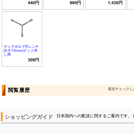
440円
880円
1,430円
ディアボロ Y字レンチ
(8-9-10mm)ナット外
し用
308円
最近チェックし
閲覧履歴
ショッピングガイド
日本国内への配送に関するご案内です。 