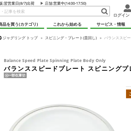
販:翌営業日(8/7)出荷
店舗
:営業中(14:00-17:50)
ログイン
商品を買う(カテゴリ)
これから始める
サービス・情報
ジャグリング
トップ
スピニング・プレート(皿回し)
バランススピー
ジャグリング
トップ
その他道具
バランススピードプレート スピニ
Balance Speed Plate Spinning Plate Body Only
バランススピードプレート スピニングプ
一部在庫切