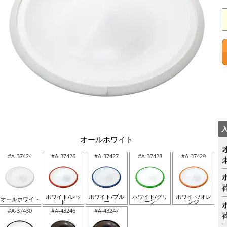
オールホワイト
#A-37424
#A-37426
#A-37427
#A-37428
#A-37429
ホワイト/レッ
ホワイト/ブル
ホワイト/グリ
ホワイト/オレ
オールホワイト
ド
ー
ーン
ンジ
#A-37430
#A-43246
#A-43247