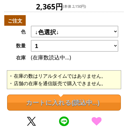
2,365円
(本体 2,150円)
ご注文
色
数量
(在庫数読込中...)
在庫
在庫の数はリアルタイムではありません。
店舗の在庫を通信販売で購入できません。
カートに入れる
(読込中...)