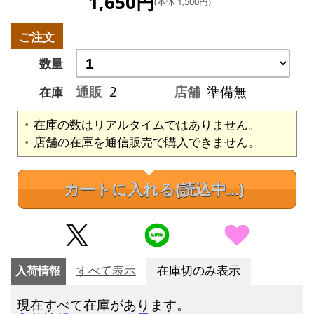
1,650円
(本体 1,500円)
ご注文
数量
通販
2
店舗
準備無
在庫
在庫の数はリアルタイムではありません。
店舗の在庫を通信販売で購入できません。
カートに入れる
(読込中...)
入荷情報
すべて表示
在庫切のみ表示
現在すべて在庫があります。