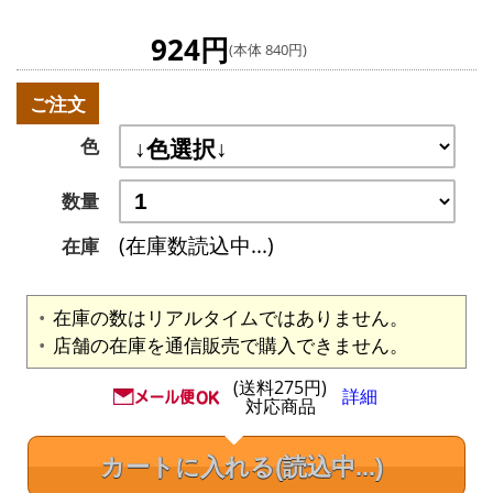
924円
(本体 840円)
ご注文
色
数量
(在庫数読込中...)
在庫
在庫の数はリアルタイムではありません。
店舗の在庫を通信販売で購入できません。
(送料275円)
詳細
対応商品
カートに入れる
(読込中...)