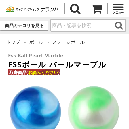
商品カテゴリを見る
トップ
ボール
ステージボール
Fss Ball Pearl Marble
FSSボール パールマーブル
取寄商品(
お読みください
)