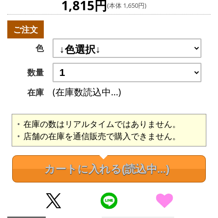
1,815円
(本体 1,650円)
ご注文
色
数量
(在庫数読込中...)
在庫
在庫の数はリアルタイムではありません。
店舗の在庫を通信販売で購入できません。
カートに入れる
(読込中...)