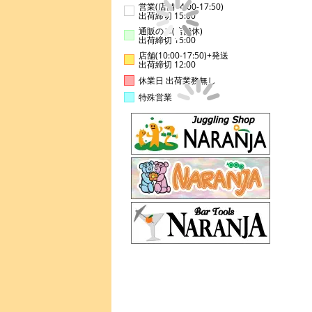
営業(店舗14:00-17:50)
出荷締切 15:00
通販のみ(店舗休)
出荷締切 15:00
店舗(10:00-17:50)+発送
出荷締切 12:00
休業日 出荷業務無し
特殊営業