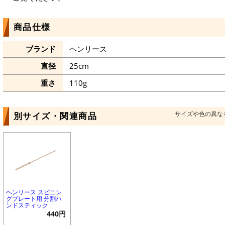
商品仕様
ブランド
ヘンリース
直径
25cm
重さ
110g
サイズや色の異な
別サイズ・関連商品
ヘンリース スピニン
グプレート用 分割ハ
ンドスティック
440円