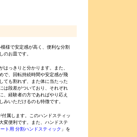
い模様で安定感が高く、便利な分割
しのお皿です。
がはっきりと分かります。また、
めで、回転持続時間や安定感が飛
しても割れず、また体に当たった
には段差がついており、それぞれ
に、経験者の方であればやり応え
しみいただけるのも特徴です。
が付属します。このハンドスティッ
大変便利です。また、ハンドステ
レート用 分割ハンドスティック
」を