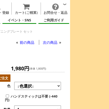
・登録
カート(ご精算)
お問合せ・返品
イベント・SNS
ご利用ガイド
ピニングプレート セット
ット
前の商品
次の商品
1,980円
(本体 1,800円)
ご注文
色
ハンドスティックは不要 (-440
円)