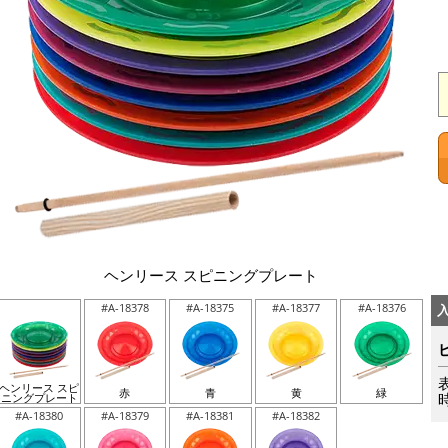
ヘンリース スピニングプレート
#A-18378
#A-18375
#A-18377
#A-18376
ヘンリース スピ
赤
青
黄
緑
ニングプレート
#A-18380
#A-18379
#A-18381
#A-18382