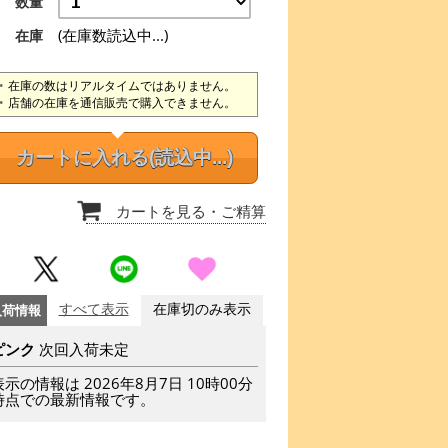
数量
(在庫数読込中...)
在庫
在庫の数はリアルタイムではありません。
店舗の在庫を通信販売で購入できません。
カートに入れる
(読込中...)
カートを見る
・ご精算
入荷情報
すべて表示
在庫切のみ表示
ピンク
次回入荷未定
表示の情報は 2026年8月7日 10時00分
時点での最新情報です。