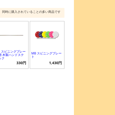
同時に購入されていることの多い商品です
B スピニングプレー
MB スピニングプレー
用 木製ハンドステ
ト
ック
330円
1,430円