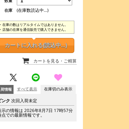
数量
(在庫数読込中...)
在庫
在庫の数はリアルタイムではありません。
店舗の在庫を通信販売で購入できません。
カートに入れる
(読込中...)
カートを見る
・ご精算
入荷情報
すべて表示
在庫切のみ表示
ピンク
次回入荷未定
表示の情報は 2026年8月7日 17時57分
時点での最新情報です。