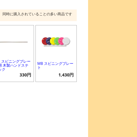
同時に購入されていることの多い商品です
B スピニングプレー
MB スピニングプレー
用 木製ハンドステ
ト
ック
330円
1,430円