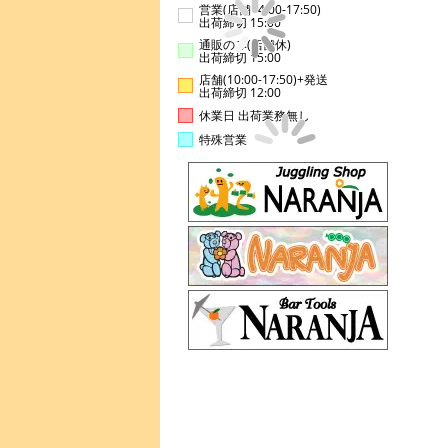
営業(店舗14:00-17:50)
出荷締切 15:00
通販のみ(店舗休)
出荷締切 15:00
店舗(10:00-17:50)+発送
出荷締切 12:00
休業日 出荷業務無し
特殊営業