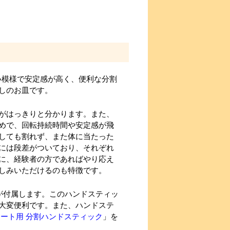
い模様で安定感が高く、便利な分割
しのお皿です。
がはっきりと分かります。また、
めで、回転持続時間や安定感が飛
しても割れず、また体に当たった
には段差がついており、それぞれ
に、経験者の方であればやり応え
しみいただけるのも特徴です。
が付属します。このハンドスティッ
大変便利です。また、ハンドステ
レート用 分割ハンドスティック
」を