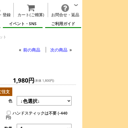
・登録
カート(ご精算)
お問合せ・返品
イベント・SNS
ご利用ガイド
ット
ピニングプレート セット
前の商品
次の商品
1,980円
(本体 1,800円)
ご注文
色
ハンドスティックは不要 (-440
円)