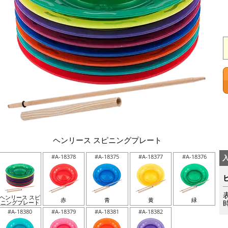
ヘンリース スピニングプレート
#A-18378
#A-18375
#A-18377
#A-18376
ヘンリース スピ
赤
青
黄
緑
ニングプレート
#A-18380
#A-18379
#A-18381
#A-18382