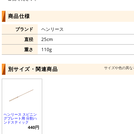
商品仕様
ブランド
ヘンリース
直径
25cm
重さ
110g
サイズや色の異な
別サイズ・関連商品
ヘンリース スピニン
グプレート用 分割ハ
ンドスティック
440円