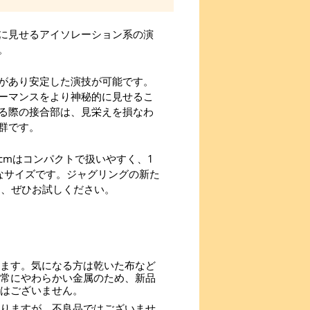
に見せるアイソレーション系の演
。
があり安定した演技が可能です。
ーマンスをより神秘的に見せるこ
る際の接合部は、見栄えを損なわ
群です。
0cmはコンパクトで扱いやすく、1
なサイズです。ジャグリングの新た
を、ぜひお試しください。
ます。気になる方は乾いた布など
常にやわらかい金属のため、新品
はございません。
ありますが、不良品ではございませ