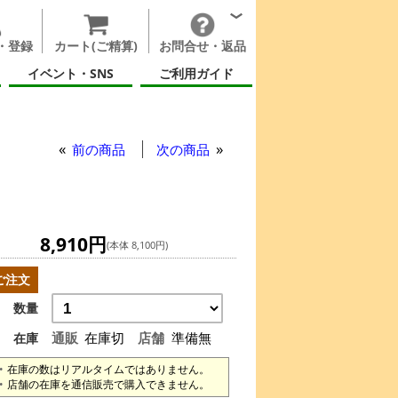
・登録
カート(ご精算)
お問合せ・返品
イベント・SNS
ご利用ガイド
前の商品
次の商品
8,910円
(本体 8,100円)
ご注文
数量
通販
在庫切
店舗
準備無
在庫
在庫の数はリアルタイムではありません。
店舗の在庫を通信販売で購入できません。