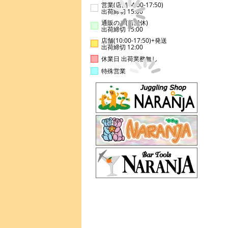
営業(店舗14:00-17:50)
出荷締切 15:00
通販のみ(店舗休)
出荷締切 15:00
店舗(10:00-17:50)+発送
出荷締切 12:00
休業日 出荷業務無し
特殊営業