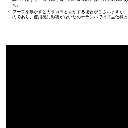
ん。
フープを動かすとカラカラと音がする場合がございますが、
のであり、使用感に影響がないためナランハでは商品仕様と