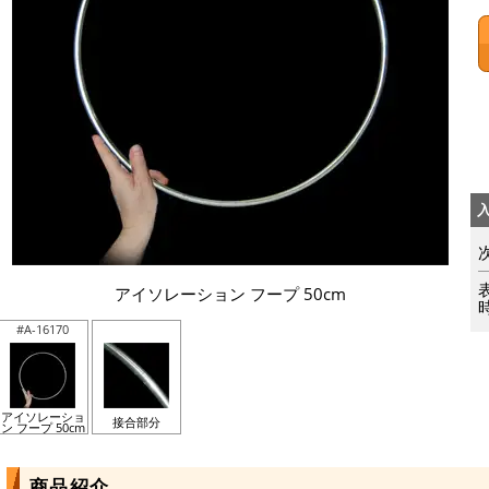
アイソレーション フープ 50cm
#A-16170
アイソレーショ
接合部分
ン フープ 50cm
商品紹介