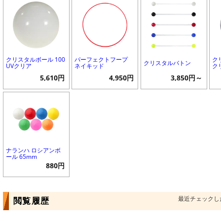
クリスタルボール 100
パーフェクトフープ
ク
クリスタルバトン
UVクリア
ネイキッド
ク
5,610円
4,950円
3,850円～
ナランハ ロシアンボ
ール 65mm
880円
最近チェックし
閲覧履歴