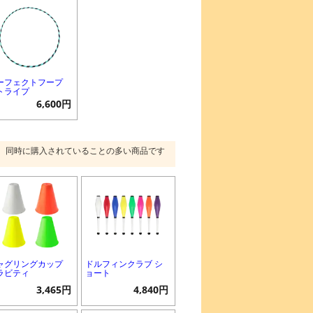
ーフェクトフープ
トライプ
6,600円
同時に購入されていることの多い商品です
ャグリングカップ
ドルフィンクラブ シ
ラビティ
ョート
3,465円
4,840円