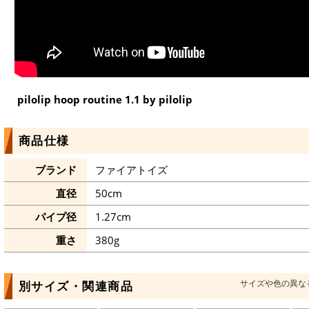
pilolip hoop routine 1.1 by pilolip
商品仕様
ブランド
ファイアトイズ
直径
50cm
パイプ径
1.27cm
重さ
380g
サイズや色の異な
別サイズ・関連商品