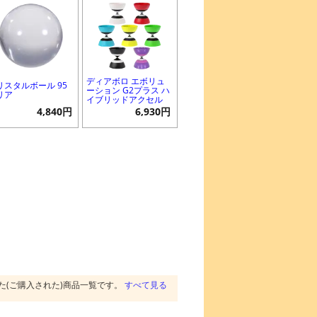
ディアボロ エボリュ
リスタルボール 95
ーション G2プラス ハ
リア
イブリッドアクセル
4,840円
6,930円
た(ご購入された)商品一覧です。
すべて見る