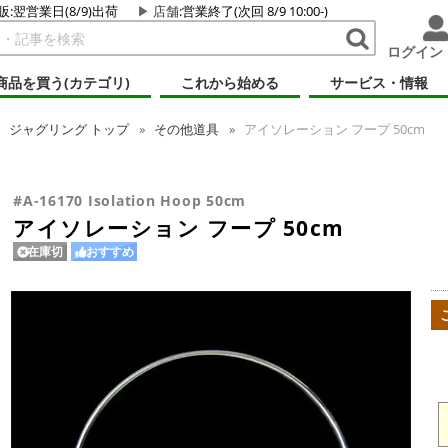
販:翌営業日(8/9)出荷
店舗
:営業終了(次回 8/9 10:00-)
ログイン
商品を買う(カテゴリ)
これから始める
サービス・情報
ジャグリング
トップ
その他道具
アイソレーション フープ 50cm
#A-16170 Isolation Hoop 50cm
アイソレーション フープ 50cm
在庫切
おすすめ