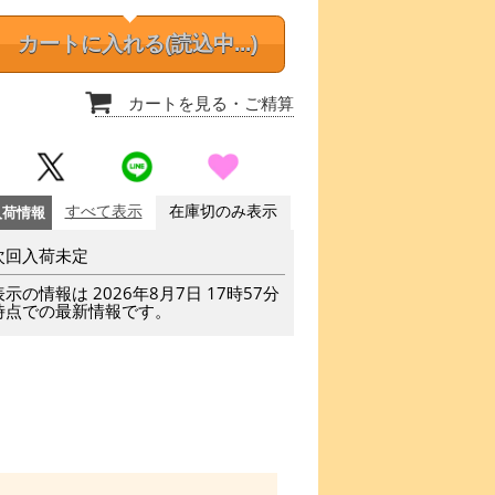
カートに入れる
(読込中...)
カートを見る
・ご精算
入荷情報
すべて表示
在庫切のみ表示
次回入荷未定
表示の情報は 2026年8月7日 17時57分
時点での最新情報です。