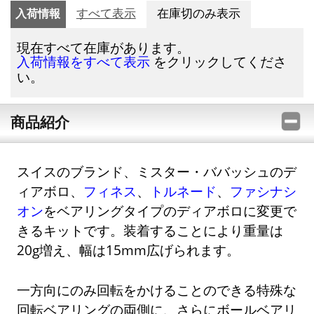
入荷情報
すべて表示
在庫切のみ表示
現在すべて在庫があります。
をクリックしてくださ
入荷情報をすべて表示
い。
商品紹介
スイスのブランド、ミスター・ババッシュのデ
ィアボロ、
フィネス
、
トルネード
、
ファシナシ
オン
をベアリングタイプのディアボロに変更で
きるキットです。装着することにより重量は
20g増え、幅は15mm広げられます。
一方向にのみ回転をかけることのできる特殊な
回転ベアリングの両側に、さらにボールベアリ