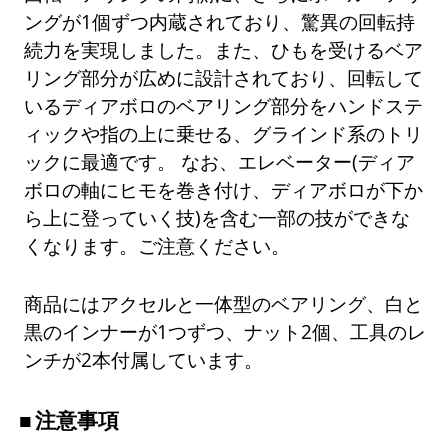
ングが1個ずつ内蔵されており、驚異の回転持
続力を実現しました。また、ひもを受けるベア
リング部分が広めに設計されており、回転して
いるディアボロのベアリング部分をハンドステ
ィックや指の上に乗せる、グラインド系のトリ
ックに最適です。 なお、エレベーター(ディア
ボロの軸にヒモを巻き付け、ディアボロが下か
ら上に登っていく技)を含む一部の技ができな
くなります。ご注意ください。
商品にはアクセルと一体型のベアリング、白と
黒のインナーが1つずつ、ナット2個、工具のレ
ンチが2本付属しています。
注意事項