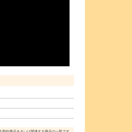
る類似商品あるいは関連する商品の一覧です