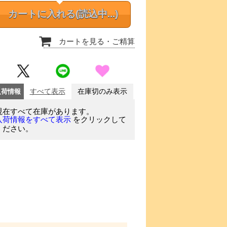
カートに入れる
(読込中...)
カートを見る
・ご精算
入荷情報
すべて表示
在庫切のみ表示
現在すべて在庫があります。
をクリックして
入荷情報をすべて表示
ください。