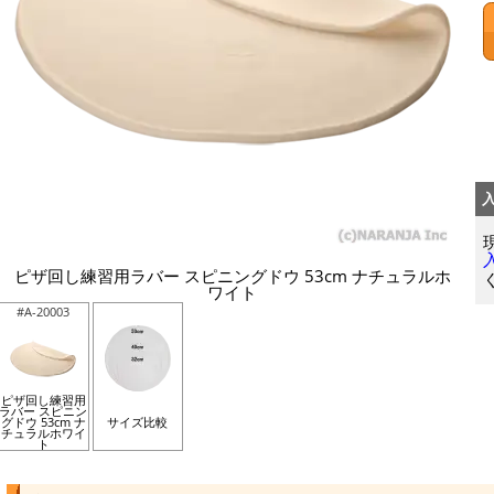
ピザ回し練習用ラバー スピニングドウ 53cm ナチュラルホ
ワイト
#A-20003
ピザ回し練習用
ラバー スピニン
グドウ 53cm ナ
サイズ比較
チュラルホワイ
ト