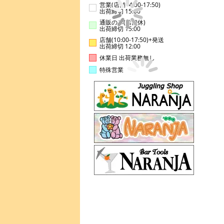
営業(店舗14:00-17:50)
出荷締切 15:00
通販のみ(店舗休)
出荷締切 15:00
店舗(10:00-17:50)+発送
出荷締切 12:00
休業日 出荷業務無し
特殊営業