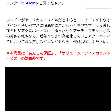
ニングドウ 40cm
をご覧ください。
プロドウ
がアメリカンスタイルだとすると、スピニングドウは
ザインと使いやすさに徹底的にこだわった生地です。より激し
在のピザアクロバット界に、ゆったりとアーティステックなス
の薄さと軽さから、近年ますます高速化しているアクロバティ
てにおいて高品質なスピニングドウを、ぜひお試しください。
※本商品は「あんしん保証」、「ボリューム・ディスカウント
ービス」の対象外です。