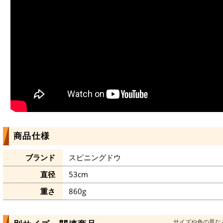
商品仕様
ブランド
スピニングドウ
直径
53cm
重さ
860g
サイズや色の異な