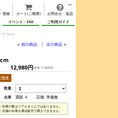
・登録
カート(ご精算)
お問合せ・返品
イベント・SNS
ご利用ガイド
 53cm
前の商品
次の商品
cm
12,980円
(本体 11,800円)
ご注文
数量
通販
4
店舗
準備無
在庫
在庫の数はリアルタイムではありません。
店舗の在庫を通信販売で購入できません。