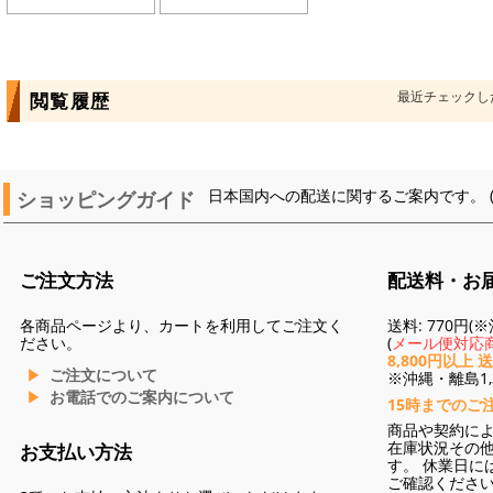
最近チェックし
閲覧履歴
ショッピングガイド
日本国内への配送に関するご案内です。 
ご注文方法
配送料・お
各商品ページより、カートを利用してご注文く
送料: 770円
ださい。
(
メール便対応商
8,800円以上 
ご注文について
※沖縄・離島1,3
お電話でのご案内について
15時までのご
商品や契約に
在庫状況その
お支払い方法
す。 休業日に
ご確認くださ