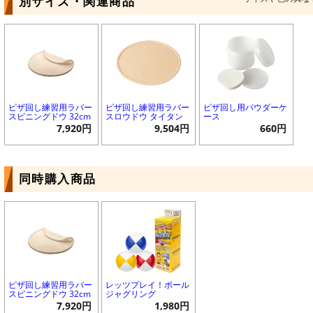
別サイズ・関連商品
ピザ回し練習用ラバー
ピザ回し練習用ラバー
ピザ回し用パウダーケ
スピニングドウ 32cm
スロウドウ タイタン
ース
7,920円
9,504円
660円
同時購入商品
ピザ回し練習用ラバー
レッツプレイ！ボール
スピニングドウ 32cm
ジャグリング
7,920円
1,980円