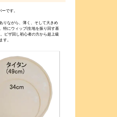
ラバーです。
ありながら、薄く、そして大きめ
。特にウィップ(生地を振り回す基
す。ピザ回し初心者の方から超上級
ます。