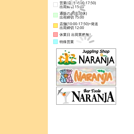
営業(店舗14:00-17:50)
出荷締切 15:00
通販のみ(店舗休)
出荷締切 15:00
店舗(10:00-17:50)+発送
出荷締切 12:00
休業日 出荷業務無し
特殊営業