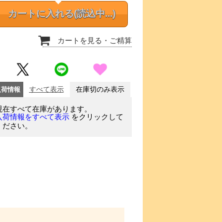
カートに入れる
(読込中...)
カートを見る
・ご精算
入荷情報
すべて表示
在庫切のみ表示
現在すべて在庫があります。
をクリックして
入荷情報をすべて表示
ください。