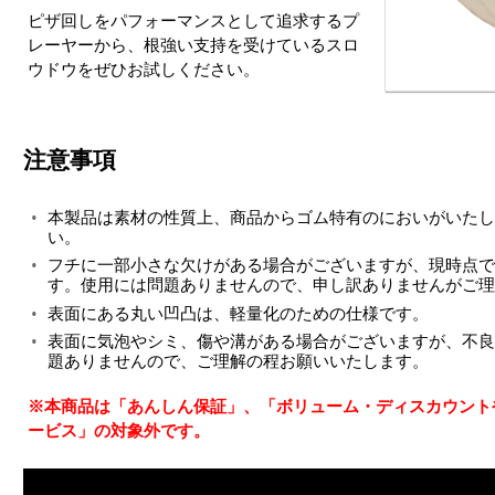
ピザ回しをパフォーマンスとして追求するプ
レーヤーから、根強い支持を受けているスロ
ウドウをぜひお試しください。
注意事項
本製品は素材の性質上、商品からゴム特有のにおいがいたし
い。
フチに一部小さな欠けがある場合がございますが、現時点で
す。使用には問題ありませんので、申し訳ありませんがご理
表面にある丸い凹凸は、軽量化のための仕様です。
表面に気泡やシミ、傷や溝がある場合がございますが、不良
題ありませんので、ご理解の程お願いいたします。
※本商品は「あんしん保証」、「ボリューム・ディスカウント
ービス」の対象外です。