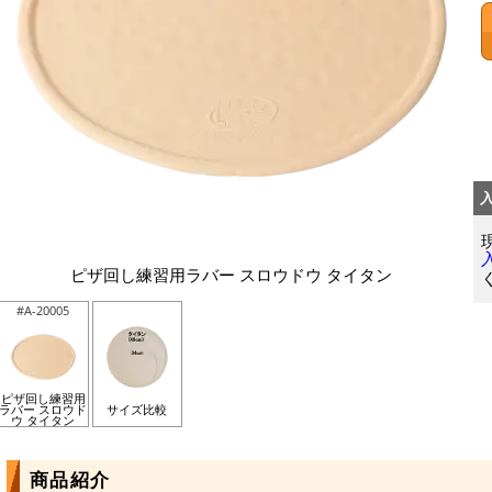
ピザ回し練習用ラバー スロウドウ タイタン
#A-20005
ピザ回し練習用
ラバー スロウド
サイズ比較
ウ タイタン
商品紹介