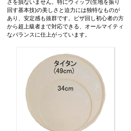
さを損ないません。特にウィップ(生地を振り
回す基本技)の美しさと迫力には独特なものが
あり、安定感も抜群です。ピザ回し初心者の方
から超上級者まで対応できる、オールマイティ
なバランスに仕上がっています。