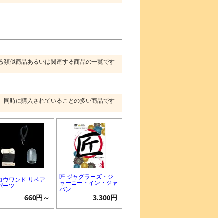
る類似商品あるいは関連する商品の一覧です
同時に購入されていることの多い商品です
匠 ジャグラーズ・ジ
ロウワンド リペア
ャーニー・イン・ジャ
パーツ
パン
660円～
3,300円