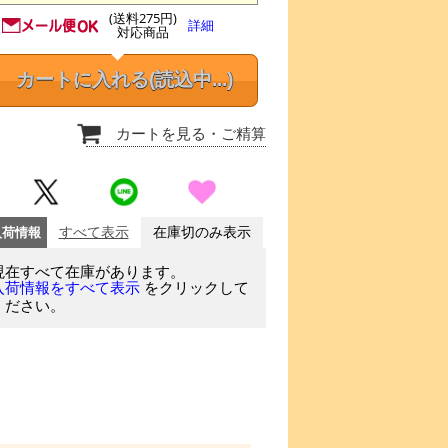
(送料275円)
詳細
対応商品
カートに入れる
(読込中...)
カートを見る
・ご精算
入荷情報
すべて表示
在庫切のみ表示
現在すべて在庫があります。
をクリックして
入荷情報をすべて表示
ください。