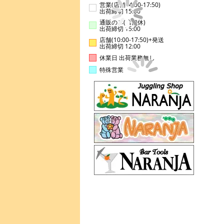
営業(店舗14:00-17:50)
出荷締切 15:00
通販のみ(店舗休)
出荷締切 15:00
店舗(10:00-17:50)+発送
出荷締切 12:00
休業日 出荷業務無し
特殊営業