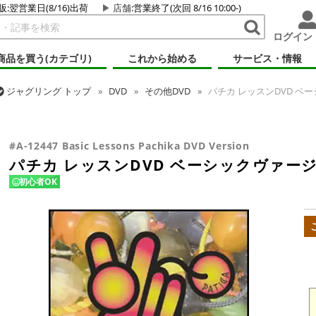
販:翌営業日(8/16)出荷
店舗
:営業終了(次回 8/16 10:00-)
ログイン
商品を買う(カテゴリ)
これから始める
サービス・情報
ジャグリング
トップ
DVD
その他DVD
パチカ レッスンDVD ベ
ジャグリング
トップ
その他道具
パチカ レッスンDVD ベーシック
#A-12447 Basic Lessons Pachika DVD Version
パチカ レッスンDVD ベーシックヴァー
初心者OK