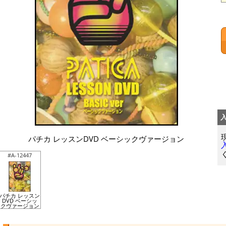
パチカ レッスンDVD ベーシックヴァージョン
#A-12447
パチカ レッスン
DVD ベーシッ
クヴァージョン