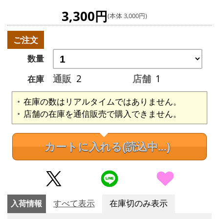
3,300円
(本体 3,000円)
ご注文
数量
通販
2
店舗
1
在庫
在庫の数はリアルタイムではありません。
店舗の在庫を通信販売で購入できません。
カートに入れる
(読込中...)
入荷情報
すべて表示
在庫切のみ表示