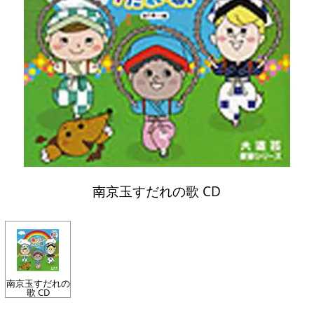
南京玉すだれの歌 CD
南京玉すだれの
歌 CD