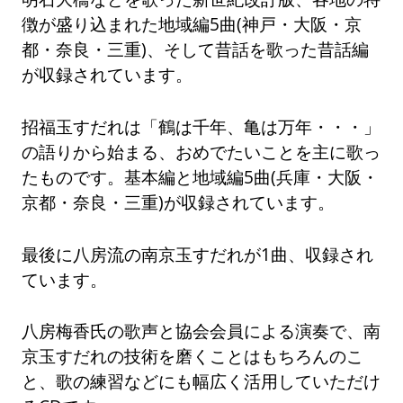
徴が盛り込まれた地域編5曲(神戸・大阪・京
都・奈良・三重)、そして昔話を歌った昔話編
が収録されています。
招福玉すだれは「鶴は千年、亀は万年・・・」
の語りから始まる、おめでたいことを主に歌っ
たものです。基本編と地域編5曲(兵庫・大阪・
京都・奈良・三重)が収録されています。
最後に八房流の南京玉すだれが1曲、収録され
ています。
八房梅香氏の歌声と協会会員による演奏で、南
京玉すだれの技術を磨くことはもちろんのこ
と、歌の練習などにも幅広く活用していただけ