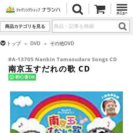
商品カテゴリを見る
トップ
DVD
その他DVD
トップ
けん玉・日本の道具
#A-13705 Nankin Tamasudare Songs CD
南京玉すだれの歌 CD
初心者OK