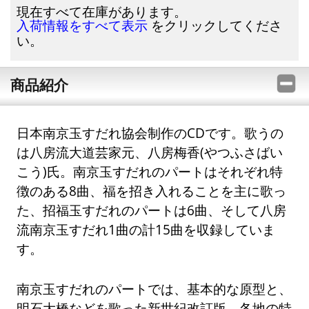
現在すべて在庫があります。
をクリックしてくださ
入荷情報をすべて表示
い。
商品紹介
日本南京玉すだれ協会制作のCDです。歌うの
は八房流大道芸家元、八房梅香(やつふさばい
こう)氏。南京玉すだれのパートはそれぞれ特
徴のある8曲、福を招き入れることを主に歌っ
た、招福玉すだれのパートは6曲、そして八房
流南京玉すだれ1曲の計15曲を収録していま
す。
南京玉すだれのパートでは、基本的な原型と、
明石大橋などを歌った新世紀改訂版、各地の特