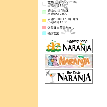
営業(店舗14:00-17:50)
出荷締切 15:00
通販のみ(店舗休)
出荷締切 15:00
店舗(10:00-17:50)+発送
出荷締切 12:00
休業日 出荷業務無し
特殊営業