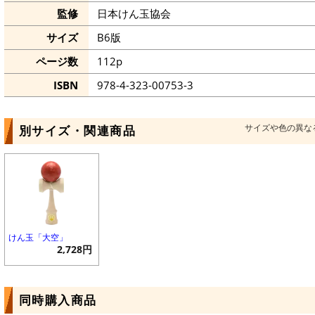
監修
日本けん玉協会
サイズ
B6版
ページ数
112p
ISBN
978-4-323-00753-3
サイズや色の異な
別サイズ・関連商品
けん玉「大空」
2,728円
同時購入商品