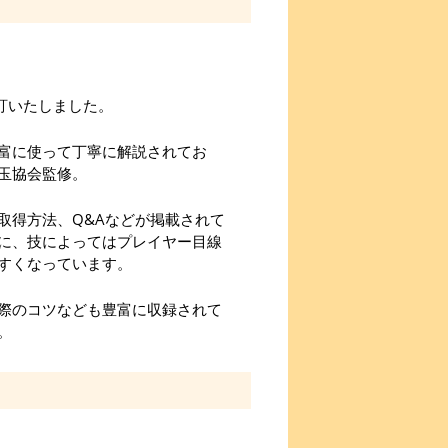
)へ改訂いたしました。
富に使って丁寧に解説されてお
玉協会監修。
取得方法、Q&Aなどが掲載されて
に、技によってはプレイヤー目線
すくなっています。
際のコツなども豊富に収録されて
。