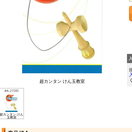
超カンタン けん玉教室
#A-21595
超カンタン けん
玉教室