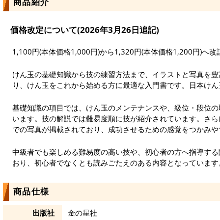
商品紹介
価格改定について(2026年3月26日追記)
1,100円(本体価格1,000円)から1,320円(本体価格1,200円
けん玉の基礎知識から技の練習方法まで、イラストと写真を豊
り、けん玉をこれから始める方に最適な入門書です。日本けん
基礎知識の項目では、けん玉のメンテナンスや、級位・段位の
います。技の解説では難易度順に技が紹介されています。さら
での写真が掲載されており、成功させるための感覚をつかみや
中級者でも楽しめる難易度の高い技や、初心者の方へ指導する
おり、初心者でなくとも読みごたえのある内容となっています
商品仕様
出版社
金の星社