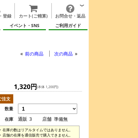
・登録
カート(ご精算)
お問合せ・返品
イベント・SNS
ご利用ガイド
前の商品
次の商品
1,320円
(本体 1,200円)
ご注文
数量
通販
3
店舗
準備無
在庫
在庫の数はリアルタイムではありません。
店舗の在庫を通信販売で購入できません。