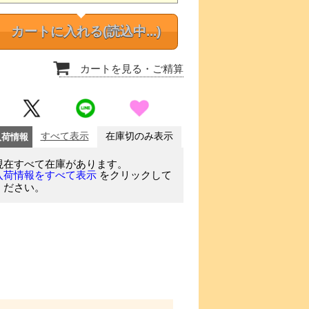
カートに入れる
(読込中...)
カートを見る
・ご精算
入荷情報
すべて表示
在庫切のみ表示
現在すべて在庫があります。
をクリックして
入荷情報をすべて表示
ください。