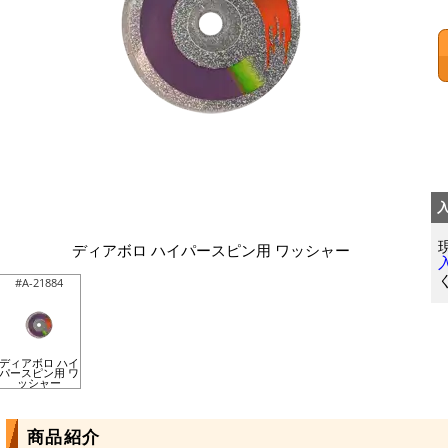
ディアボロ ハイパースピン用 ワッシャー
#A-21884
ディアボロ ハイ
パースピン用 ワ
ッシャー
商品紹介