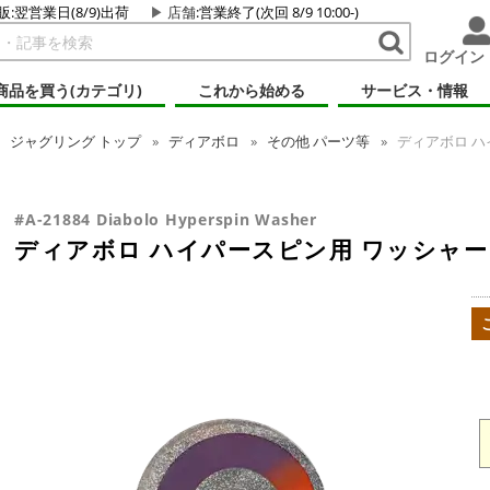
販:翌営業日(8/9)出荷
店舗
:営業終了(次回 8/9 10:00-)
ログイン
商品を買う(カテゴリ)
これから始める
サービス・情報
ジャグリング
トップ
ディアボロ
その他 パーツ等
ディアボロ ハ
#A-21884 Diabolo Hyperspin Washer
ディアボロ ハイパースピン用 ワッシャー