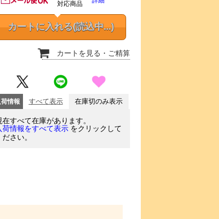
詳細
対応商品
カートに入れる
(読込中...)
カートを見る
・ご精算
入荷情報
すべて表示
在庫切のみ表示
現在すべて在庫があります。
をクリックして
入荷情報をすべて表示
ください。