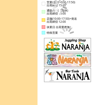
営業(店舗14:00-17:50)
出荷締切 15:00
通販のみ(店舗休)
出荷締切 15:00
店舗(10:00-17:50)+発送
出荷締切 12:00
休業日 出荷業務無し
特殊営業