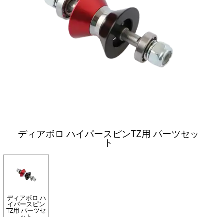
ディアボロ ハイパースピンTZ用 パーツセッ
ト
ディアボロ ハ
イパースピン
TZ用 パーツセ
ット