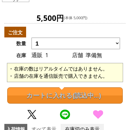
5,500円
(本体 5,000円)
ご注文
数量
通販
1
店舗
準備無
在庫
在庫の数はリアルタイムではありません。
店舗の在庫を通信販売で購入できません。
カートに入れる
(読込中...)
入荷情報
すべて表示
在庫切のみ表示