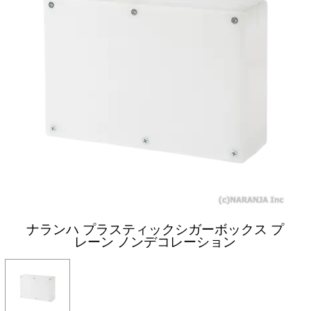
ナランハ プラスティックシガーボックス プ
レーン ノンデコレーション