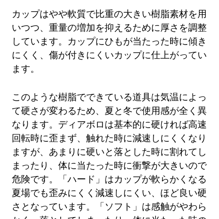
カップはやや軟質で比重の大きい樹脂素材を用
いつつ、重量の増加を抑えるために厚さを調整
しています。カップにひもが当たった時に傾き
にくく、傷が付きにくいカップに仕上がってい
ます。
このような樹脂でできている道具は気温によっ
て硬さが変わるため、夏と冬で使用感が全く異
なります。ディアボロは基本的に硬ければ高速
回転時に歪まず、触れた時に減速しにくくなり
ますが、あまりに硬いと落とした時に割れてし
まったり、体に当たった時に衝撃が大きいので
危険です。「ハード」はカップが軟らかくなる
夏場でも歪みにくく減速しにくい、ほど良い硬
さとなっています。「ソフト」は感触がやわら