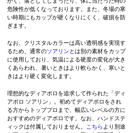
かく、落としてしまったり、体に当たった時の
危険性が低くなっております。また、冬場の寒
い時期にもカップが硬くなりにくく、破損を防
ぎます。
なお、クリスタルカラーは高い透明感を実現す
るため、通常の
ソアリン
とは別の素材をカップ
に使用しており、気温による硬度の変化が大き
くあらわれ、暑いときはより軟らかく、寒いと
きはより硬く変化します。
理想的なディアボロを追求して作られた「ディ
アボロ ソアリン」。初めてディアボロをされ
る方からトッププロまで、幅広いレベルの方に
おすすめのディアボロです。なお、ハンドステ
ィックは付属しておりません。
こちら
より別途