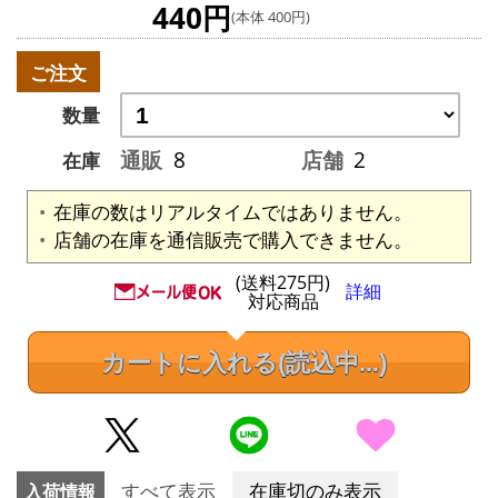
440円
(本体 400円)
ご注文
数量
通販
8
店舗
2
在庫
在庫の数はリアルタイムではありません。
店舗の在庫を通信販売で購入できません。
(送料275円)
詳細
対応商品
カートに入れる
(読込中...)
入荷情報
すべて表示
在庫切のみ表示