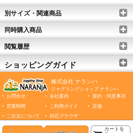
別サイズ・関連商品
同時購入商品
閲覧履歴
ショッピングガイド
株式会社 ナランハ
ジャグリングショップ ナランハ
お問合せ
会社案内
規約・同意事項
営業時間
ご利用ガイド
店舗
ご注文について
対応ブラウザ
©1999-2026 NARANJA Inc. All Rights Reserved.
カートを