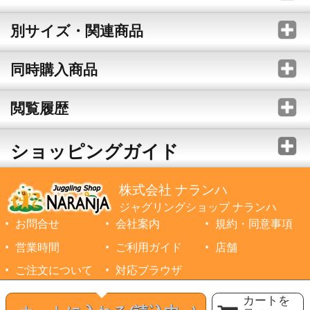
別サイズ・関連商品
同時購入商品
閲覧履歴
ショッピングガイド
株式会社 ナランハ
ジャグリングショップ ナランハ
お問合せ
会社案内
規約・同意事項
営業時間
ご利用ガイド
店舗
ご注文について
対応ブラウザ
©1999-2026 NARANJA Inc. All Rights Reserved.
カートを