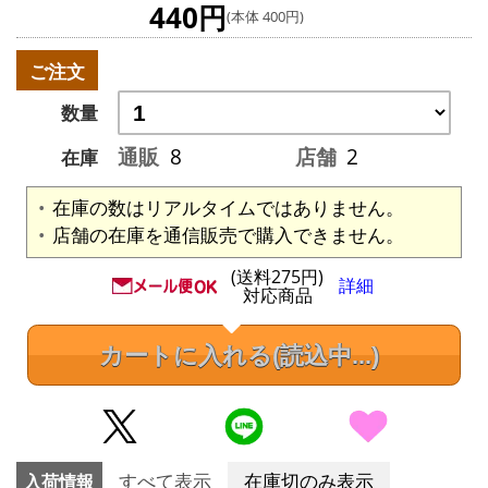
440円
(本体 400円)
ご注文
数量
通販
8
店舗
2
在庫
在庫の数はリアルタイムではありません。
店舗の在庫を通信販売で購入できません。
(送料275円)
詳細
対応商品
カートに入れる
(読込中...)
入荷情報
すべて表示
在庫切のみ表示