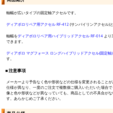
軸幅が広いタイプの固定軸アクセルです。
ディアボロリペア用アクセル RF-412
(サンバイリンアクセル)
軸幅を
ディアボロリペア用ハイブリッドアクセル RF-014
より
できます。
ディアボロ マグフォース ロングハイブリッドアクセル(固定軸)
す。
注意事項
メーカーより予告なく色や形状などの仕様を変更されることが
仕様が異なり、一度のご注文で複数個ご購入いただいた場合で
像と色や形状などが異なっていても、商品としての不具合がな
す。あらかじめご了承ください。