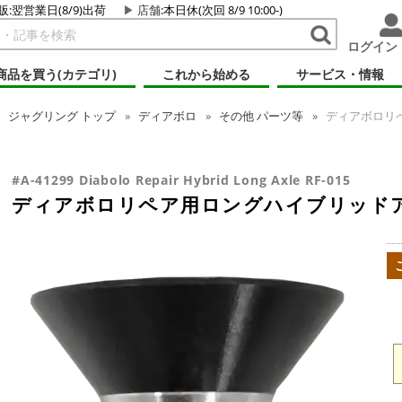
販:翌営業日(8/9)出荷
店舗
:本日休(次回 8/9 10:00-)
ログイン
商品を買う(カテゴリ)
これから始める
サービス・情報
ジャグリング
トップ
ディアボロ
その他 パーツ等
ディアボロリペ
#A-41299 Diabolo Repair Hybrid Long Axle RF-015
ディアボロリペア用ロングハイブリッドアクセ