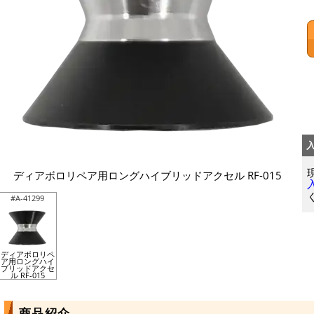
ディアボロリペア用ロングハイブリッドアクセル RF-015
#A-41299
ディアボロリペ
ア用ロングハイ
ブリッドアクセ
ル RF-015
商品紹介