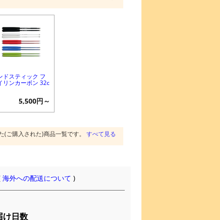
ンドスティック フ
イリンカーボン 32c
5,500円～
た(ご購入された)商品一覧です。
すべて見る
(
海外への配送について
)
届け日数