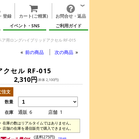
・登録
カート(ご精算)
お問合せ・返品
イベント・SNS
ご利用ガイド
ア用ロングハイブリッドアクセル RF-015
前の商品
次の商品
ル RF-015
2,310円
(本体 2,100円)
ご注文
数量
通販
6
店舗
1
在庫
在庫の数はリアルタイムではありません。
店舗の在庫を通信販売で購入できません。
(送料275円)