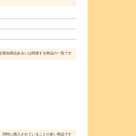
る類似商品あるいは関連する商品の一覧です
同時に購入されていることの多い商品です