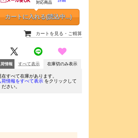
詳細
対応商品
カートに入れる
(読込中...)
カートを見る
・ご精算
入荷情報
すべて表示
在庫切のみ表示
現在すべて在庫があります。
をクリックして
入荷情報をすべて表示
ください。