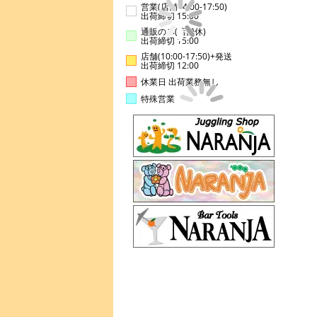
営業(店舗14:00-17:50)
出荷締切 15:00
通販のみ(店舗休)
出荷締切 15:00
店舗(10:00-17:50)+発送
出荷締切 12:00
休業日 出荷業務無し
特殊営業