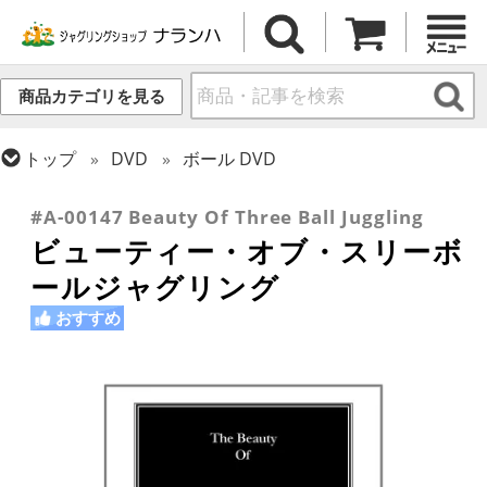
商品カテゴリを見る
トップ
DVD
ボール DVD
トップ
ボール
書籍・DVD
#A-00147 Beauty Of Three Ball Juggling
ビューティー・オブ・スリーボ
ールジャグリング
おすすめ