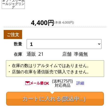
オブ・スリーボ
ールジャグリン
グ
4,400円
(本体 4,000円)
ご注文
数量
通販
21
店舗
準備無
在庫
在庫の数はリアルタイムではありません。
店舗の在庫を通信販売で購入できません。
(送料275円)
詳細
対応商品
カートに入れる
(読込中...)