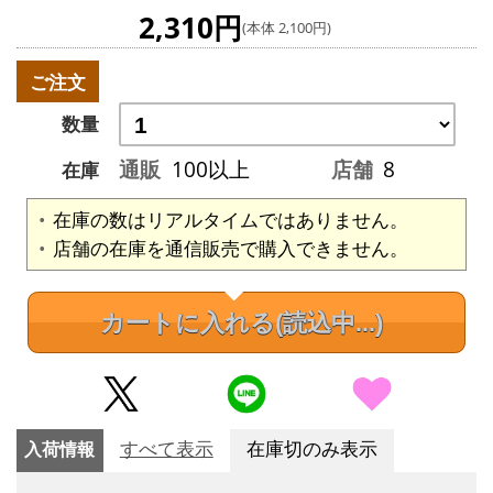
2,310円
(本体 2,100円)
ご注文
数量
通販
100以上
店舗
8
在庫
在庫の数はリアルタイムではありません。
店舗の在庫を通信販売で購入できません。
カートに入れる
(読込中...)
入荷情報
すべて表示
在庫切のみ表示