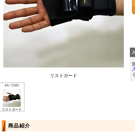
リストガード
#A-13385
リストガード
商品紹介