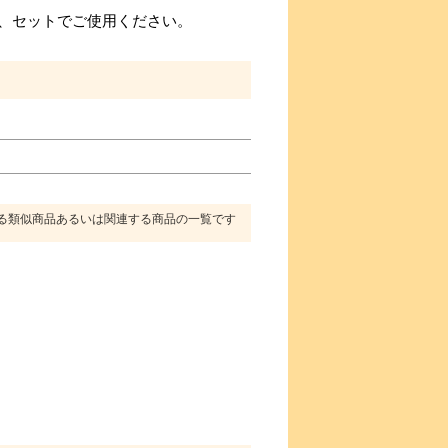
、セットでご使用ください。
る類似商品あるいは関連する商品の一覧です