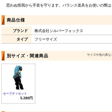
思わぬ怪我から手首を守ります。バランス道具をお使いの際は
商品仕様
ブランド
株式会社シルバーフォックス
タイプ
フリーサイズ
サイズや色の異な
別サイズ・関連商品
セーフティセット
5,280円