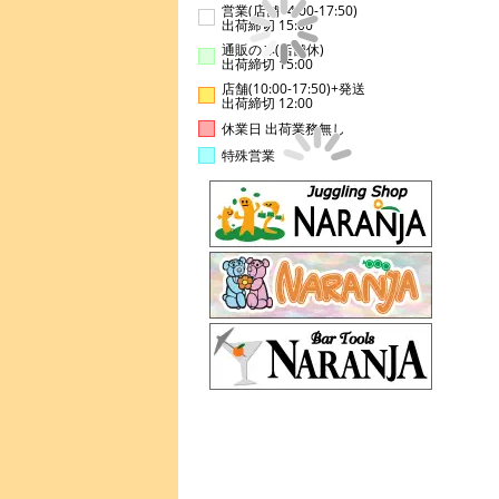
営業(店舗14:00-17:50)
出荷締切 15:00
通販のみ(店舗休)
出荷締切 15:00
店舗(10:00-17:50)+発送
出荷締切 12:00
休業日 出荷業務無し
特殊営業