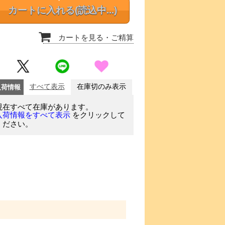
カートに入れる
(読込中...)
カートを見る
・ご精算
入荷情報
すべて表示
在庫切のみ表示
現在すべて在庫があります。
をクリックして
入荷情報をすべて表示
ください。