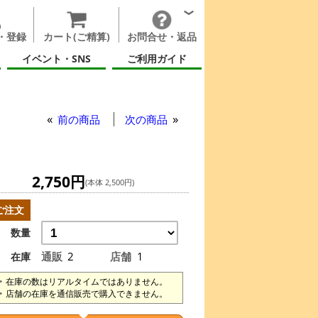
・登録
カート(ご精算)
お問合せ・返品
イベント・SNS
ご利用ガイド
前の商品
次の商品
2,750円
(本体 2,500円)
ご注文
数量
通販
2
店舗
1
在庫
在庫の数はリアルタイムではありません。
店舗の在庫を通信販売で購入できません。