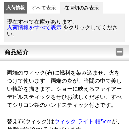
入荷情報
すべて表示
在庫切のみ表示
現在すべて在庫があります。
をクリックしてくださ
入荷情報をすべて表示
い。
商品紹介
両端のウィック(布)に燃料を染み込ませ、火を
つけて使います。両端の炎が、暗闇の中で美し
い軌跡を描きます。ショーに映えるファイアー
デビルスティックをぜひお試しください。すべ
てシリコン製のハンドスティック付きです。
替え布(ウィック)は
ウィック ライト 幅5cm
が、