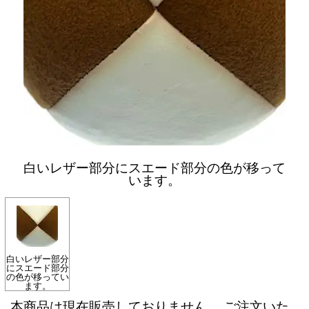
白いレザー部分にスエード部分の色が移って
います。
白いレザー部分
にスエード部分
の色が移ってい
ます。
本商品は現在販売しておりません。 ご注文いた