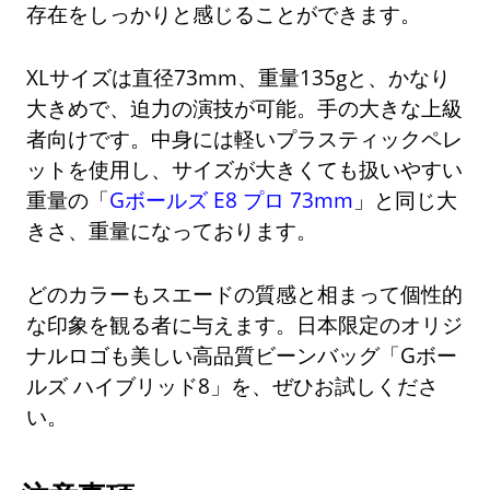
存在をしっかりと感じることができます。
XLサイズは直径73mm、重量135gと、かなり
大きめで、迫力の演技が可能。手の大きな上級
者向けです。中身には軽いプラスティックペレ
ットを使用し、サイズが大きくても扱いやすい
重量の「
Gボールズ E8 プロ 73mm
」と同じ大
きさ、重量になっております。
どのカラーもスエードの質感と相まって個性的
な印象を観る者に与えます。日本限定のオリジ
ナルロゴも美しい高品質ビーンバッグ「Gボー
ルズ ハイブリッド8」を、ぜひお試しくださ
い。