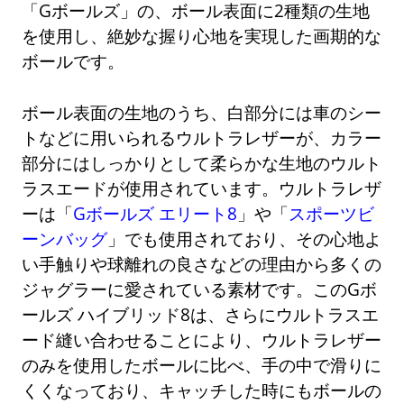
「Gボールズ」の、ボール表面に2種類の生地
を使用し、絶妙な握り心地を実現した画期的な
ボールです。
ボール表面の生地のうち、白部分には車のシー
トなどに用いられるウルトラレザーが、カラー
部分にはしっかりとして柔らかな生地のウルト
ラスエードが使用されています。ウルトラレザ
ーは「
Gボールズ エリート8
」や「
スポーツビ
ーンバッグ
」でも使用されており、その心地よ
い手触りや球離れの良さなどの理由から多くの
ジャグラーに愛されている素材です。このGボ
ールズ ハイブリッド8は、さらにウルトラスエ
ード縫い合わせることにより、ウルトラレザー
のみを使用したボールに比べ、手の中で滑りに
くくなっており、キャッチした時にもボールの