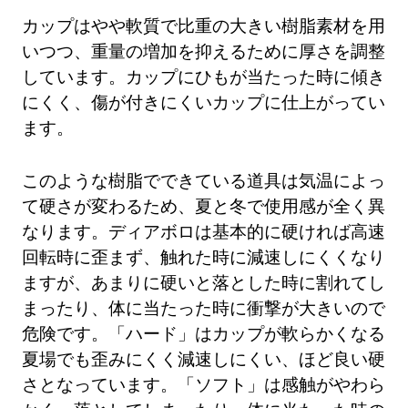
カップはやや軟質で比重の大きい樹脂素材を用
いつつ、重量の増加を抑えるために厚さを調整
しています。カップにひもが当たった時に傾き
にくく、傷が付きにくいカップに仕上がってい
ます。
このような樹脂でできている道具は気温によっ
て硬さが変わるため、夏と冬で使用感が全く異
なります。ディアボロは基本的に硬ければ高速
回転時に歪まず、触れた時に減速しにくくなり
ますが、あまりに硬いと落とした時に割れてし
まったり、体に当たった時に衝撃が大きいので
危険です。「ハード」はカップが軟らかくなる
夏場でも歪みにくく減速しにくい、ほど良い硬
さとなっています。「ソフト」は感触がやわら