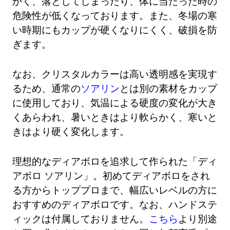
かく、落としてしまったり、体に当たった時の
危険性が低くなっております。また、冬場の寒
い時期にもカップが硬くなりにくく、破損を防
ぎます。
なお、クリスタルカラーは高い透明感を実現す
るため、通常の
ソアリン
とは別の素材をカップ
に使用しており、気温による硬度の変化が大き
くあらわれ、暑いときはより軟らかく、寒いと
きはより硬く変化します。
理想的なディアボロを追求して作られた「ディ
アボロ ソアリン」。初めてディアボロをされ
る方からトッププロまで、幅広いレベルの方に
おすすめのディアボロです。なお、ハンドステ
ィックは付属しておりません。
こちら
より別途