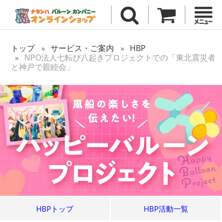
トップ
サービス・ご案内
HBP
NPO法人七転び八起きプロジェクトでの「東北震災者
と神戸で親睦会」
HBPトップ
HBP活動一覧