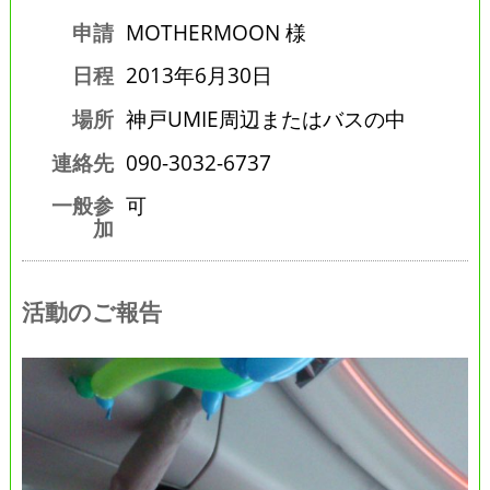
申請
MOTHERMOON 様
日程
2013年6月30日
場所
神戸UMIE周辺またはバスの中
連絡先
090-3032-6737
一般参
可
加
活動のご報告