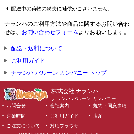
配達中の荷物の紛失に補償がございません。
ナランハのご利用方法や商品に関するお問い合わ
せは、
お問い合わせフォーム
よりお願いします。
配送・送料について
ご利用ガイド
ナランハ バルーン カンパニー トップ
株式会社 ナランハ
ナランハ バルーン カンパニー
お問合せ
会社案内
規約・同意事項
営業時間
ご利用ガイド
店舗
ご注文について
対応ブラウザ