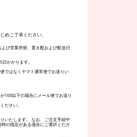
かじめご了承ください。
および営業所留、置き配および配送日
5日かかります。
ル便ではなくヤマト通常便でお送りい
。
が100以下の場合にメール便でお送り
認ください。
りいたします。 なお、ご注文手続中
日時の指定がある場合にご選択くださ