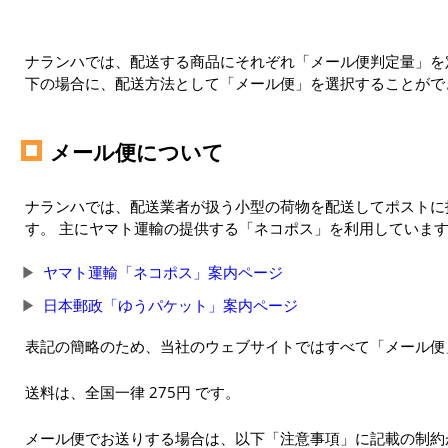
ナランハでは、配送する商品にそれぞれ「メール便判定量」を定
下の場合に、配送方法として「メール便」を選択することがで
メール便について
ナランハでは、配送業者が扱う小型の荷物を配送してポストに
す。 主にヤマト運輸の提供する「ネコポス」を利用していま
ヤマト運輸「ネコポス」案内ページ
日本郵政「ゆうパケット」案内ページ
表記の簡略のため、当社のウェブサイトではすべて「メール便
送料は、全国一律 275円 です。
メール便でお送りする場合は、以下「注意事項」に記載の制約