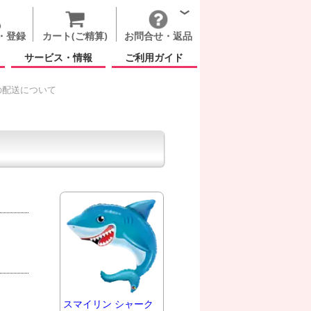
・登録
カート(ご精算)
お問合せ・返品
サービス・情報
ご利用ガイド
の配送について
スマイリン シャーク