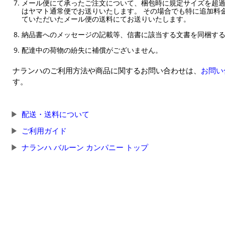
メール便にて承ったご注文について、梱包時に規定サイズを超
はヤマト通常便でお送りいたします。 その場合でも特に追加料
ていただいたメール便の送料にてお送りいたします。
納品書へのメッセージの記載等、信書に該当する文書を同梱す
配達中の荷物の紛失に補償がございません。
ナランハのご利用方法や商品に関するお問い合わせは、
お問い
す。
配送・送料について
ご利用ガイド
ナランハ バルーン カンパニー トップ