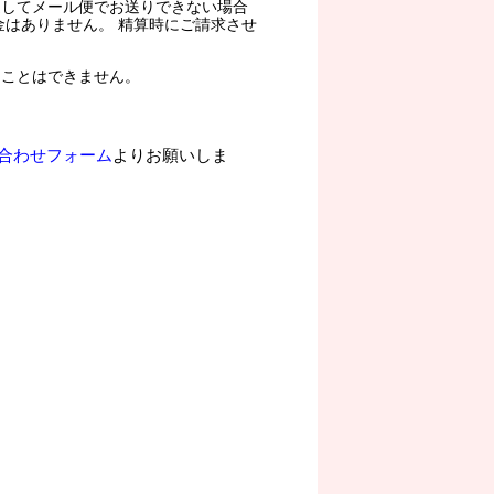
過してメール便でお送りできない場合
金はありません。 精算時にご請求させ
ることはできません。
合わせフォーム
よりお願いしま