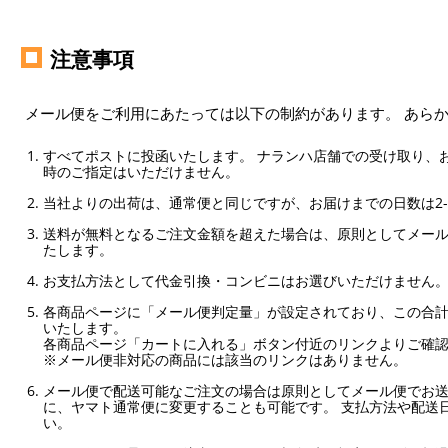
注意事項
メール便をご利用にあたっては以下の制約があります。 あら
すべてポストに投函いたします。 ナランハ店舗での受け取り、
時のご指定はいただけません。
当社よりの出荷は、通常便と同じですが、お届けまでの日数は2-
送料が無料となるご注文金額を超えた場合は、原則としてメー
たします。
お支払方法として代金引換・コンビニはお選びいただけません
各商品ページに「メール便判定量」が設定されており、この合計
いたします。
各商品ページ「カートに入れる」ボタン付近のリンクよりご確
※メール便非対応の商品には該当のリンクはありません。
メール便で配送可能なご注文の場合は原則としてメール便でお送
に、ヤマト通常便に変更することも可能です。 支払方法や配送
い。