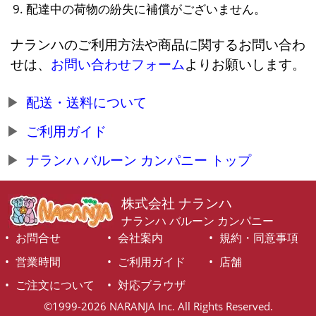
配達中の荷物の紛失に補償がございません。
ナランハのご利用方法や商品に関するお問い合わ
せは、
お問い合わせフォーム
よりお願いします。
配送・送料について
ご利用ガイド
ナランハ バルーン カンパニー トップ
株式会社 ナランハ
ナランハ バルーン カンパニー
お問合せ
会社案内
規約・同意事項
営業時間
ご利用ガイド
店舗
ご注文について
対応ブラウザ
©1999-2026 NARANJA Inc. All Rights Reserved.