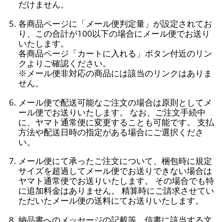
だけません。
各商品ページに「メール便判定量」が設定されてお
り、この合計が100以下の場合にメール便でお送り
いたします。
各商品ページ「カートに入れる」ボタン付近のリン
クよりご確認ください。
※メール便非対応の商品には該当のリンクはありま
せん。
メール便で配送可能なご注文の場合は原則としてメ
ール便でお送りいたします。 なお、ご注文手続中
に、ヤマト通常便に変更することも可能です。 支払
方法や配送日時の指定がある場合にご選択くださ
い。
メール便にて承ったご注文について、梱包時に規定
サイズを超過してメール便でお送りできない場合は
ヤマト通常便でお送りいたします。 その場合でも特
に追加料金はありません。 精算時にご請求させてい
ただいたメール便の送料にてお送りいたします。
納品書へのメッセージの記載等、信書に該当する文