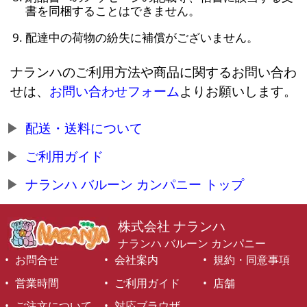
書を同梱することはできません。
配達中の荷物の紛失に補償がございません。
ナランハのご利用方法や商品に関するお問い合わ
せは、
お問い合わせフォーム
よりお願いします。
配送・送料について
ご利用ガイド
ナランハ バルーン カンパニー トップ
株式会社 ナランハ
ナランハ バルーン カンパニー
お問合せ
会社案内
規約・同意事項
営業時間
ご利用ガイド
店舗
ご注文について
対応ブラウザ