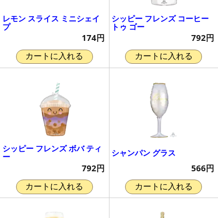
レモン スライス ミニシェイ
シッピー フレンズ コーヒー
プ
トゥ ゴー
174円
792円
カートに入れる
カートに入れる
シッピー フレンズ ボバ ティ
シャンパン グラス
ー
566円
792円
カートに入れる
カートに入れる