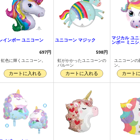
マジカル ユニ
レインボー ユニコーン
ユニコーン マジック
ンボー ミニシ
697円
598円
虹色に輝くユニコーン。
虹がかかったユニコーンの
ユニコーンの
バルーン
ン。
カートに入れる
カートに入れる
カート