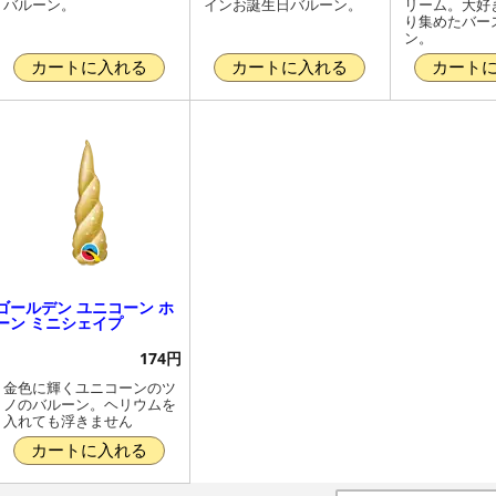
バルーン。
インお誕生日バルーン。
リーム。大好
り集めたバー
ン。
カートに入れる
カートに入れる
カート
ゴールデン ユニコーン ホ
ーン ミニシェイプ
174円
金色に輝くユニコーンのツ
ノのバルーン。ヘリウムを
入れても浮きません
カートに入れる