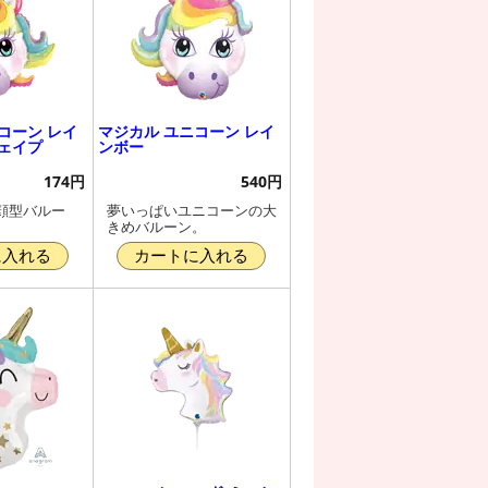
コーン レイ
マジカル ユニコーン レイ
ェイプ
ンボー
174円
540円
顔型バルー
夢いっぱいユニコーンの大
きめバルーン。
に入れる
カートに入れる