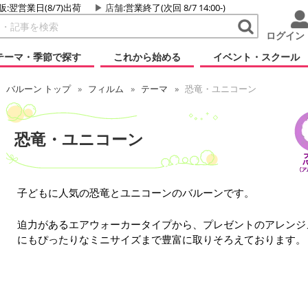
販:翌営業日(8/7)出荷
店舗
:営業終了(次回 8/7 14:00-)
ログイン
テーマ・季節で探す
これから始める
イベント・スクール
バルーン トップ
フィルム
テーマ
恐竜・ユニコーン
恐竜・ユニコーン
子どもに人気の恐竜とユニコーンのバルーンです。
迫力があるエアウォーカータイプから、プレゼントのアレンジ
にもぴったりなミニサイズまで豊富に取りそろえております。