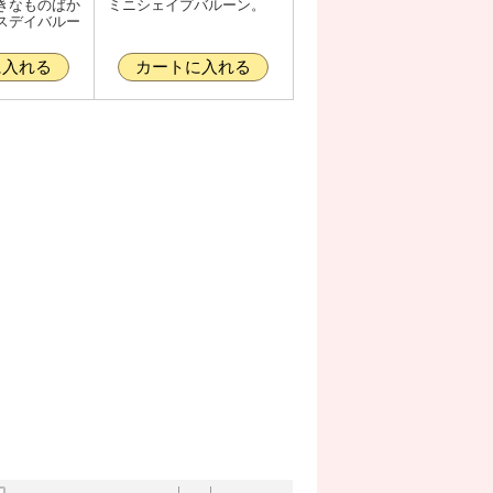
きなものばか
ミニシェイプバルーン。
スデイバルー
に入れる
カートに入れる