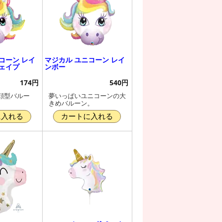
コーン レイ
マジカル ユニコーン レイ
ェイプ
ンボー
174円
540円
顔型バルー
夢いっぱいユニコーンの大
きめバルーン。
に入れる
カートに入れる