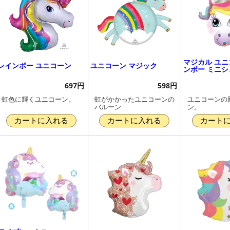
マジカル ユニ
レインボー ユニコーン
ユニコーン マジック
ンボー ミニシ
697円
598円
虹色に輝くユニコーン。
虹がかかったユニコーンの
ユニコーンの
バルーン
ン。
カートに入れる
カートに入れる
カート