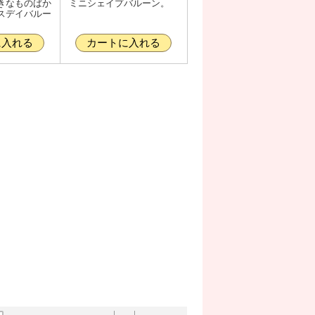
きなものばか
ミニシェイプバルーン。
スデイバルー
に入れる
カートに入れる