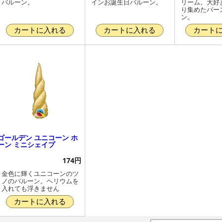
バルーン。
インお誕生日バルーン。
リーム。大好
り集めたバー
ン。
カートに入れる
カートに入れる
カート
ゴールデン ユニコーン ホ
ーン ミニシェイプ
174円
金色に輝くユニコーンのツ
ノのバルーン。ヘリウムを
入れても浮きません
カートに入れる