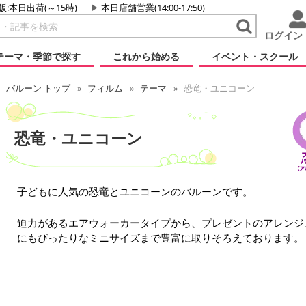
販:本日出荷(～15時)
本日店舗営業(14:00-17:50)
ログイン
テーマ・季節で探す
これから始める
イベント・スクール
バルーン トップ
フィルム
テーマ
恐竜・ユニコーン
恐竜・ユニコーン
子どもに人気の恐竜とユニコーンのバルーンです。
迫力があるエアウォーカータイプから、プレゼントのアレンジ
にもぴったりなミニサイズまで豊富に取りそろえております。