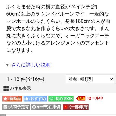
ふくらませた時の横の直径が24インチ(約
60cm)以上のラウンドバルーンです。一般的な
マンホールのふたくらい、身長180cmの人が両
腕で大きな丸を作るくらいの大きさです。まん
丸に大きくふくらむので、オーガニックアーチ
などの大小つけるアレンジメントのアクセント
になります。
▼
さらに詳しい説明
1 - 16 件
(全16件)
パネル表示
:セール中
:新商品
:おすすめ
:初心者OK
:入荷予定有
:(一部)在庫切
:(一部)取寄