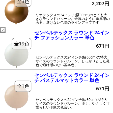
全3色
2,207円
リオテックスの24インチ(幅60cm)のとても大
きなラウンドバルーン。金属のように重厚感の
ある、透けない色味のラインアップです
センペルテックス ラウンド 24イン
チ ファッションカラー 単色
全19色
671円
センペルテックスの24インチ(幅60cm)の特大
サイズのラウンドバルーン。しっかりとした発
色で透け感のない基本色。
センペルテックス ラウンド 24イン
チ パステルマットカラー 単色
全1色
671円
センペルテックスの24インチ(幅60cm)の特大
サイズのラウンドバルーン。淡く、やさしく可
愛らしい印象の色合い。