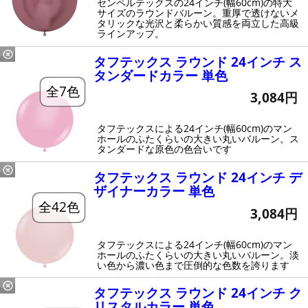
センペルテックスの24インチ(幅60cm)の特大
サイズのラウンドバルーン。重厚で透けないメ
タリックな光沢と柔らかい質感を両立した高級
ラインアップ。
タフテックス ラウンド 24インチ ス
タンダードカラー 単色
全7色
3,084円
タフテックスによる24インチ(幅60cm)のマン
ホールのふたくらいの大きい丸いバルーン。ス
タンダードな原色の色合いです
タフテックス ラウンド 24インチ デ
ザイナーカラー 単色
全42色
3,084円
タフテックスによる24インチ(幅60cm)のマン
ホールのふたくらいの大きい丸いバルーン。淡
い色から濃い色まで圧倒的な色数を誇ります
タフテックス ラウンド 24インチ ク
リスタルカラー 単色